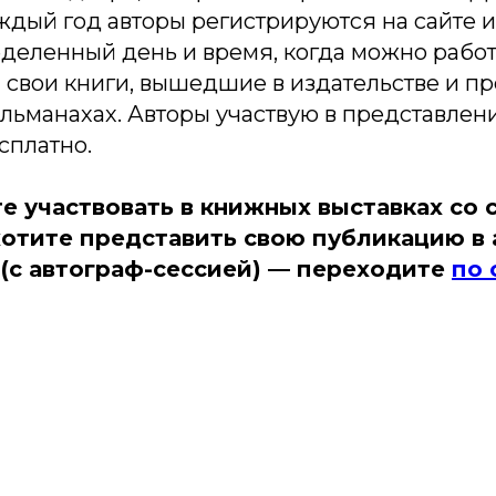
ждый год авторы регистрируются на сайте и
еленный день и время, когда можно работа
 свои книги, вышедшие в издательстве и п
льманахах. Авторы участвую в представлен
сплатно.
те участвовать в книжных выставках со 
хотите представить свою публикацию в 
 (с автограф-сессией) — переходите
по 