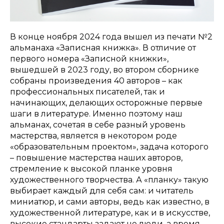
В конце ноября 2024 года вышел из печати №2
альманаха «Записная книжка». В отличие от
первого номера «Записной книжки»,
вышедшей в 2023 году, во втором сборнике
собраны произведения 40 авторов – как
профессиональных писателей, так и
начинающих, делающих осторожные первые
шаги в литературе. Именно поэтому наш
альманах, сочетая в себе разный уровень
мастерства, является в некотором роде
«образовательным проектом», задача которого
– повышение мастерства наших авторов,
стремление к высокой планке уровня
художественного творчества. А «планку» такую
выбирает каждый для себя сам: и читатель
миниатюр, и сами авторы, ведь как известно, в
художественной литературе, как и в искусстве,
высокие стандарты задают не люди, а время,