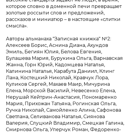
которое словно в доменной печи превращает
золотые россыпи слов и предложений,
рассказов и миниатюр – в настоящие «слитки
смысла».
Авторы альманаха "Записная книжка" №2:
Алексеев Борис, Аснина Диана, Ахундов
Эмиль, Бегиян Юлия, Белова Евгения,
Булашева Мария, Бурукина Ольга, Варнавская
Жанна, Горн Юрий, Кадомцева Наталья,
Калинина Наталья, Карабута Даниил, Клинг
Лана, Костецкий Николай, Кравчук Лора,
Куликов Сергей, Махаев Маир, Мичурина
Елена, Морской Василий, Невесенко Елена,
Нерушай Кейтрин-Анастасия, Пономаренко
Мария, Прихожан Татьяна, Рогинская Ольга,
Ручка Николай, Самойленко Алина, Сафонова
Светлана, Селиванова Наталья, Сиянова
Валерия, Слуцкий Владимир, Смецкая Галина,
Смирнова Ольга, Уперчук Роман, Федоренко-