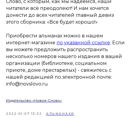
Слово, с которым, как мы надеемся, наши
читатели всё преодолеют! И нам хочется
донести до всех читателей главный девиз
этого сборника: «Все будет хорошо!»
Приобрести альманах можно в нашем
интернет-магазине
по указанной ссылке
. Если
вы можете предложить распространить
несколько номеров нашего издания в вашей
организации (библиотеке, социальном
приюте, доме престарелых) - свяжитесь с
нашей редакцией по электронной почте:
info@novslovo.ru
Издательство «Новое Слово»
2022-01-07 13:32
АЛЬМАНАХИ