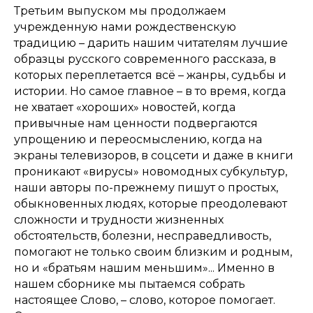
Третьим выпуском мы продолжаем
учрежденную нами рождественскую
традицию – дарить нашим читателям лучшие
образцы русского современного рассказа, в
которых переплетается всё – жанры, судьбы и
истории. Но самое главное – в то время, когда
не хватает «хороших» новостей, когда
привычные нам ценности подвергаются
упрощению и переосмыслению, когда на
экраны телевизоров, в соцсети и даже в книги
проникают «вирусы» новомодных субкультур,
наши авторы по-прежнему пишут о простых,
обыкновенных людях, которые преодолевают
сложности и трудности жизненных
обстоятельств, болезни, несправедливость,
помогают не только своим близким и родным,
но и «братьям нашим меньшим»... Именно в
нашем сборнике мы пытаемся собрать
настоящее Слово, – слово, которое помогает.