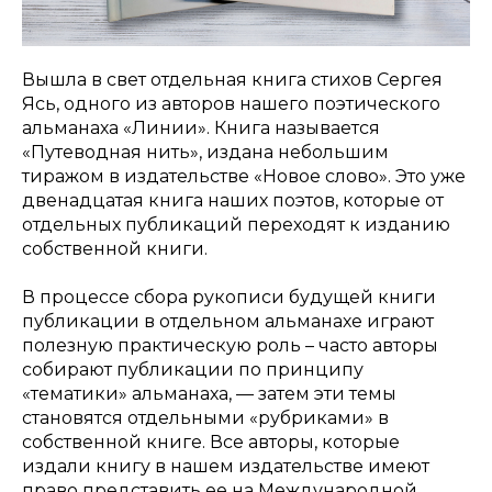
Вышла в свет отдельная книга стихов Сергея
Ясь, одного из авторов нашего поэтического
альманаха «Линии». Книга называется
«Путеводная нить», издана небольшим
тиражом в издательстве «Новое слово». Это уже
двенадцатая книга наших поэтов, которые от
отдельных публикаций переходят к изданию
собственной книги.
В процессе сбора рукописи будущей книги
публикации в отдельном альманахе играют
полезную практическую роль – часто авторы
собирают публикации по принципу
«тематики» альманаха, — затем эти темы
становятся отдельными «рубриками» в
собственной книге. Все авторы, которые
издали книгу в нашем издательстве имеют
право представить ее на Международной