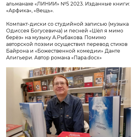
альманахе «ЛИНИИ» №5 2023. Изданные книги:
«Арфика», «Вещь».
Компакт-диски со студийной записью (музыка
Одиссея Богусевича) и песней «Шёл я мимо
берёз» на музыку А.Рыбакова. Помимо
авторской поэзии осуществил перевод стихов
Байрона и «Божественной комедии» Данте
Алигьери. Автор романа «Пара.docx»