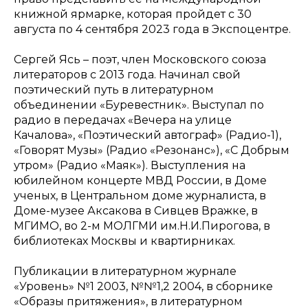
книжной ярмарке, которая пройдет с 30
августа по 4 сентября 2023 года в Экспоцентре.
Сергей Ясь – поэт, член Московского союза
литераторов с 2013 года. Начинал свой
поэтический путь в литературном
объединении «Буревестник». Выступал по
радио в передачах «Вечера на улице
Качалова», «Поэтический автограф» (Радио-1),
«Говорят Музы» (Радио «Резонанс»), «С Добрым
утром» (Радио «Маяк»). Выступления на
юбилейном концерте МВД России, в Доме
ученых, в Центральном доме журналиста, в
Доме-музее Аксакова в Сивцев Вражке, в
МГИМО, во 2-м МОЛГМИ им.Н.И.Пирогова, в
библиотеках Москвы и квартирниках.
Публикации в литературном журнале
«Уровень» №1 2003, №№1,2 2004, в сборнике
«Образы притяжения», в литературном