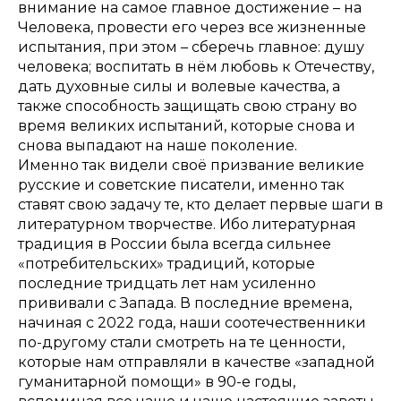
внимание на самое главное достижение – на
Человека, провести его через все жизненные
испытания, при этом – сберечь главное: душу
человека; воспитать в нём любовь к Отечеству,
дать духовные силы и волевые качества, а
также способность защищать свою страну во
время великих испытаний, которые снова и
снова выпадают на наше поколение.
Именно так видели своё призвание великие
русские и советские писатели, именно так
ставят свою задачу те, кто делает первые шаги в
литературном творчестве. Ибо литературная
традиция в России была всегда сильнее
«потребительских» традиций, которые
последние тридцать лет нам усиленно
прививали с Запада. В последние времена,
начиная с 2022 года, наши соотечественники
по-другому стали смотреть на те ценности,
которые нам отправляли в качестве «западной
гуманитарной помощи» в 90-е годы,