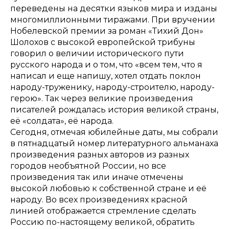
переведены на десятки языков мира и изданы
многомиллионными тиражами. При вручении
Нобелевской премии за роман «Тихий Дон»
Шолохов с высокой европейской трибуны
говорил о величии исторического пути
русского народа и о том, что «всем тем, что я
написал и еще напишу, хотел отдать поклон
народу-труженику, народу-строителю, народу-
герою». Так через великие произведения
писателей рождалась история великой страны,
её «солдата», её народа.
Сегодня, отмечая юбилейные даты, мы собрали
в пятнадцатый номер литературного альманаха
произведения разных авторов из разных
городов необъятной России, но все
произведения так или иначе отмечены
высокой любовью к собственной стране и её
народу. Во всех произведениях красной
линией отображается стремление сделать
Россию по-настоящему великой, обратить