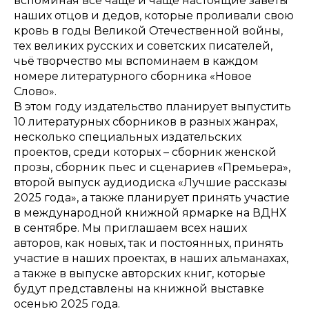
вспоминая все чаще и чаще настоящие заветы
наших отцов и дедов, которые проливали свою
кровь в годы Великой Отечественной войны,
тех великих русских и советских писателей,
чьё творчество мы вспоминаем в каждом
номере литературного сборника «Новое
Слово».
В этом году издательство планирует выпустить
10 литературных сборников в разных жанрах,
несколько специальных издательских
проектов, среди которых – сборник женской
прозы, сборник пьес и сценариев «Премьера»,
второй выпуск аудиодиска «Лучшие рассказы
2025 года», а также планирует принять участие
в международной книжной ярмарке на ВДНХ
в сентябре. Мы приглашаем всех наших
авторов, как новых, так и постоянных, принять
участие в наших проектах, в наших альманахах,
а также в выпуске авторских книг, которые
будут представлены на книжной выставке
осенью 2025 года.