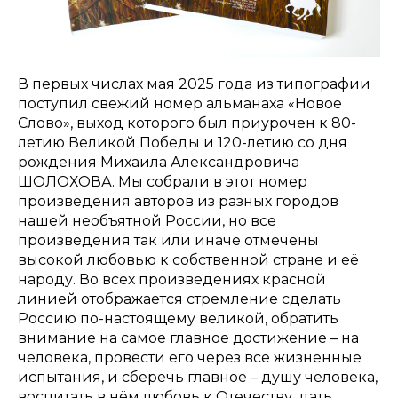
В первых числах мая 2025 года из типографии
поступил свежий номер альманаха «Новое
Слово», выход которого был приурочен к 80-
летию Великой Победы и 120-летию со дня
рождения Михаила Александровича
ШОЛОХОВА. Мы собрали в этот номер
произведения авторов из разных городов
нашей необъятной России, но все
произведения так или иначе отмечены
высокой любовью к собственной стране и её
народу. Во всех произведениях красной
линией отображается стремление сделать
Россию по-настоящему великой, обратить
внимание на самое главное достижение – на
человека, провести его через все жизненные
испытания, и сберечь главное – душу человека,
воспитать в нём любовь к Отечеству, дать