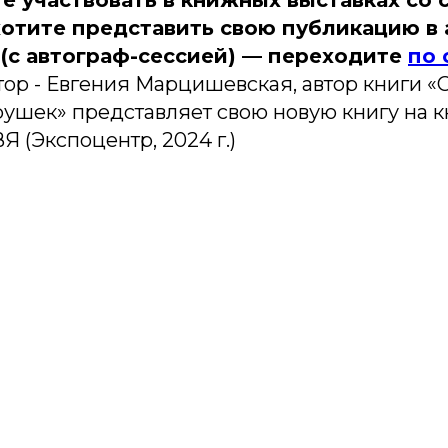
те участвовать в книжных выставках со 
хотите представить свою публикацию в 
 (с автограф-сессией) — переходите
по 
ор - Евгения Марцишевская, автор книги «
рушек» представляет свою новую книгу на 
 (Экспоцентр, 2024 г.)