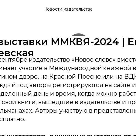
Новости издательства
 выставки ММКВЯ-2024 | 
евская
сентябре издательство «Новое слово» вмест
имает участие в Международной книжной в
тином дворе, на Красной Пресне или на ВДН
ждый год авторы регистрируются на сайте и
еленный день и время, когда можно работа
 свои книги, вышедшие в издательстве и п
льманахах. Авторы участвую в представлен
сплатно.