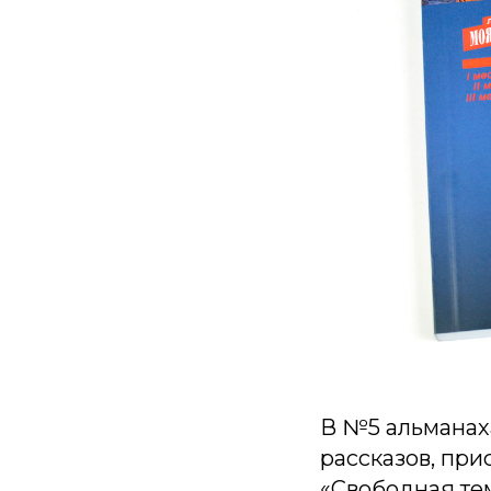
В №5 альманах
рассказов, при
«Свободная те