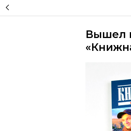
Вышел 
«Книжн