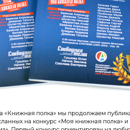
а «Книжная полка» мы продолжаем публи
сланных на конкурс «Моя книжная полка» и
ма». Первый конкурс ориентирован на люби