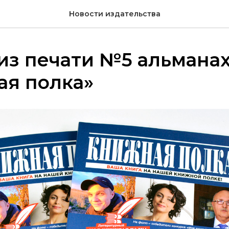
Новости издательства
из печати №5 альмана
ая полка»