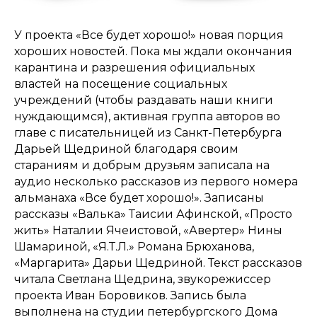
У проекта «Все будет хорошо!» новая порция
хороших новостей. Пока мы ждали окончания
карантина и разрешения официальных
властей на посещение социальных
учреждений (чтобы раздавать наши книги
нуждающимся), активная группа авторов во
главе с писательницей из Санкт-Петербурга
Дарьей Щедриной благодаря своим
стараниям и добрым друзьям записала на
аудио несколько рассказов из первого номера
альманаха «Все будет хорошо!». Записаны
рассказы «Валька» Таисии Афинской, «Просто
жить» Наталии Ячеистовой, «Авертер» Нины
Шамариной, «Я.Т.Л.» Романа Брюханова,
«Маргарита» Дарьи Щедриной. Текст рассказов
читала Светлана Щедрина, звукорежиссер
проекта Иван Боровиков. Запись была
выполнена на студии петербургского Дома