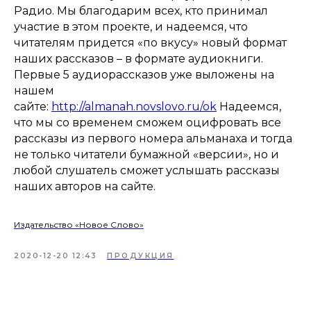
Радио. Мы благодарим всех, кто принимал
участие в этом проекте, и надеемся, что
читателям придется «по вкусу» новый формат
наших рассказов – в формате аудиокниги.
Первые 5 аудиорассказов уже выложены на
нашем
сайте:
http://almanah.novslovo.ru/ok
Надеемся,
что мы со временем сможем оцифровать все
рассказы из первого номера альманаха и тогда
не только читатели бумажной «версии», но и
любой слушатель сможет услышать рассказы
наших авторов на сайте.
Издательство «Новое Слово»
2020-12-20 12:43
ПРОДУКЦИЯ