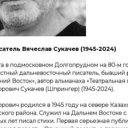
атель Вячеслав Сукачев (1945-2024)
ста в подмосковном Долгопрудном на 80-м г
естный дальневосточный писатель, бывший 
ий Восток», автор альманаха «Театральная
рович Сукачев (Шпрингер) (1945-2024).
рович родился в 1945 году на севере Казахс
ого района. Служил на Дальнем Востоке с 
ых лет писал стихи. Первая серьезная публ