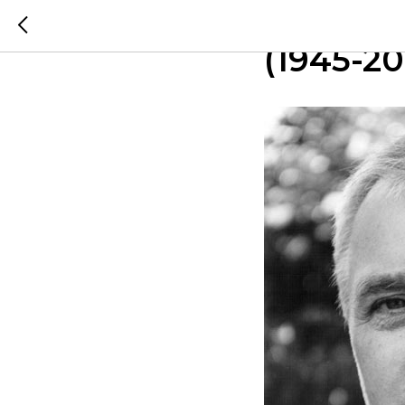
Скончал
(1945-20