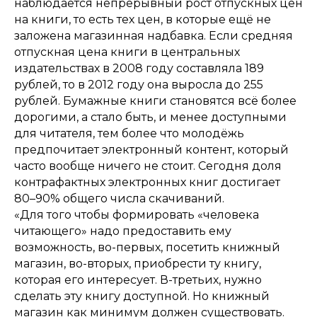
наблюдается непрерывный рост отпускных цен
на книги, то есть тех цен, в которые ещё не
заложена магазинная надбавка. Если средняя
отпускная цена книги в центральных
издательствах в 2008 году составляла 189
рублей, то в 2012 году она выросла до 255
рублей. Бумажные книги становятся всё более
дорогими, а стало быть, и менее доступными
для читателя, тем более что молодёжь
предпочитает электронный контент, который
часто вообще ничего не стоит. Сегодня доля
контрафактных электронных книг достигает
80–90% общего числа скачиваний.
«Для того чтобы формировать «человека
читающего» надо предоставить ему
возможность, во-первых, посетить книжный
магазин, во-вторых, приобрести ту книгу,
которая его интересует. В-третьих, нужно
сделать эту книгу доступной. Но книжный
магазин как минимум должен существовать.