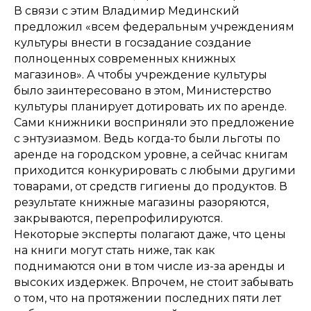
В связи с этим Владимир Мединский
предложил «всем федеральным учреждениям
культуры внести в госзадание создание
полноценных современных книжных
магазинов». А чтобы учреждение культуры
было заинтересовано в этом, Министерство
культуры планирует дотировать их по аренде.
Сами книжники восприняли это предложение
с энтузиазмом. Ведь когда-то были льготы по
аренде на городском уровне, а сейчас книгам
приходится конкурировать с любыми другими
товарами, от средств гигиены до продуктов. В
результате книжные магазины разоряются,
закрываются, перепрофилируются.
Некоторые эксперты полагают даже, что цены
на книги могут стать ниже, так как
поднимаются они в том числе из-за аренды и
высоких издержек. Впрочем, не стоит забывать
о том, что на протяжении последних пяти лет