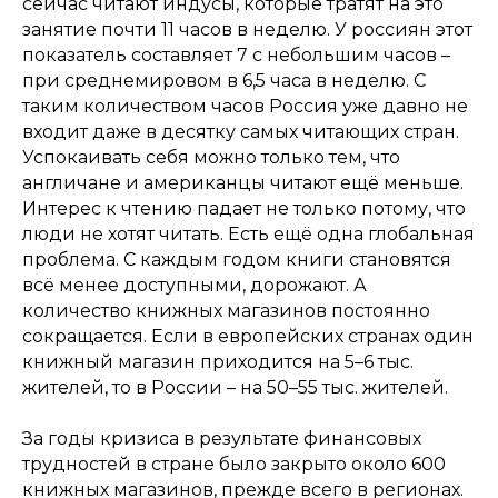
сейчас читают индусы, которые тратят на это
занятие почти 11 часов в неделю. У россиян этот
показатель составляет 7 с небольшим часов –
при среднемировом в 6,5 часа в неделю. С
таким количеством часов Россия уже давно не
входит даже в десятку самых читающих стран.
Успокаивать себя можно только тем, что
англичане и американцы читают ещё меньше.
Интерес к чтению падает не только потому, что
люди не хотят читать. Есть ещё одна глобальная
проблема. С каждым годом книги становятся
всё менее доступными, дорожают. А
количество книжных магазинов постоянно
сокращается. Если в европейских странах один
книжный магазин приходится на 5–6 тыс.
жителей, то в России – на 50–55 тыс. жителей.
За годы кризиса в результате финансовых
трудностей в стране было закрыто около 600
книжных магазинов, прежде всего в регионах.