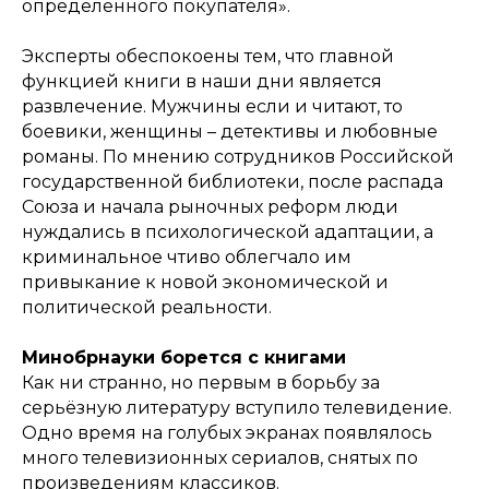
определённого покупателя».
Эксперты обеспокоены тем, что главной
функцией книги в наши дни является
развлечение. Мужчины если и читают, то
боевики, женщины – детективы и любовные
романы. По мнению сотрудников Российской
государственной библиотеки, после распада
Союза и начала рыночных реформ люди
нуждались в психологической адаптации, а
криминальное чтиво облегчало им
привыкание к новой экономической и
политической реальности.
Минобрнауки борется с книгами
Как ни странно, но первым в борьбу за
серьёзную литературу вступило телевидение.
Одно время на голубых экранах появлялось
много телевизионных сериалов, снятых по
произведениям классиков.