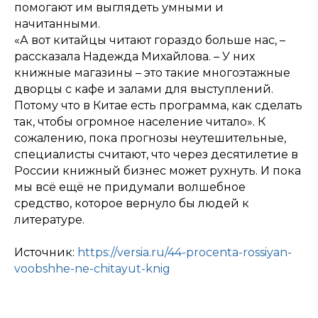
помогают им выглядеть умными и
начитанными.
«А вот китайцы читают гораздо больше нас, –
рассказала Надежда Михайлова. – У них
книжные магазины – это такие многоэтажные
дворцы с кафе и залами для выступлений.
Потому что в Китае есть программа, как сделать
так, чтобы огромное население читало». К
сожалению, пока прогнозы неутешительные,
специалисты считают, что через десятилетие в
России книжный бизнес может рухнуть. И пока
мы всё ещё не придумали волшебное
средство, которое вернуло бы людей к
литературе.
Источник:
https://versia.ru/44-procenta-rossiyan-
voobshhe-ne-chitayut-knig