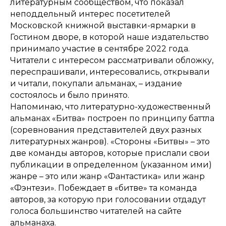
литературным сообществом, что показал
неподдельный интерес посетителей
Московской книжной выставки-ярмарки в
Гостином дворе, в которой наше издательство
принимало участие в сентябре 2022 года.
Читатели с интересом рассматривали обложку,
переспрашивали, интересовались, открывали
и читали, покупали альманах, – издание
состоялось и было принято.
Напоминаю, что литературно-художественный
альманах «Битва» построен по принципу баттла
(соревнования представителей двух разных
литературных жанров). «Стороны «Битвы» – это
две команды авторов, которые прислали свои
публикации в определенном (указанном ими)
жанре – это или жанр «Фантастика» или жанр
«Фэнтези». Побеждает в «битве» та команда
авторов, за которую при голосовании отдадут
голоса большинство читателей на сайте
альманаха.