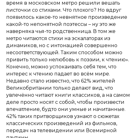
время в московском метро решили вешать
листочки со стихами. Что плохого? Но вдруг
появилось какое-то невнятное произведение
какой-то непонятной поэтессы – ну это же
наверняка чья-то родственница. В том же
метро читаются стихи на эскалаторах из
динамиков, но с интонацией совершенно
несоответствующей. Таким способом можно
привить только нелюбовь к поэзии, к чтению».
Конечно, можно успокаивать себя тем, что
интерес к чтению падает во всём мире.
Недавно стало известно, что 62% жителей
Великобритании только делают вид, что
увлечённо читают книги классиков, а на самом
деле просто носят с собой, чтобы произвести
впечатление, будто они умные и начитанные.
42% таких притворщиков узнают о сюжетах
классических произведений из фильмов,
передач на телевидении или Всемирной
паутины.