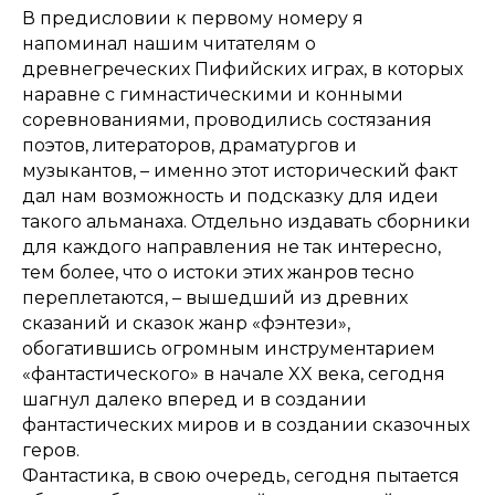
В предисловии к первому номеру я
напоминал нашим читателям о
древнегреческих Пифийских играх, в которых
наравне с гимнастическими и конными
соревнованиями, проводились состязания
поэтов, литераторов, драматургов и
музыкантов, – именно этот исторический факт
дал нам возможность и подсказку для идеи
такого альманаха. Отдельно издавать сборники
для каждого направления не так интересно,
тем более, что о истоки этих жанров тесно
переплетаются, – вышедший из древних
сказаний и сказок жанр «фэнтези»,
обогатившись огромным инструментарием
«фантастического» в начале XX века, сегодня
шагнул далеко вперед и в создании
фантастических миров и в создании сказочных
геров.
Фантастика, в свою очередь, сегодня пытается