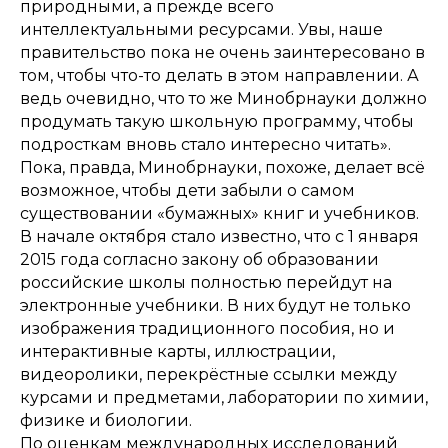
природными, а прежде всего
интеллектуальными ресурсами. Увы, наше
правительство пока не очень заинтересовано в
том, чтобы что-то делать в этом направлении. А
ведь очевидно, что то же Минобрнауки должно
продумать такую школьную программу, чтобы
подросткам вновь стало интересно читать».
Пока, правда, Минобрнауки, похоже, делает всё
возможное, чтобы дети забыли о самом
существовании «бумажных» книг и учебников.
В начале октября стало известно, что с 1 января
2015 года согласно закону об образовании
российские школы полностью перейдут на
электронные учебники. В них будут не только
изображения традиционного пособия, но и
интерактивные карты, иллюстрации,
видеоролики, перекрёстные ссылки между
курсами и предметами, лаборатории по химии,
физике и биологии.
По оценкам международных исследований