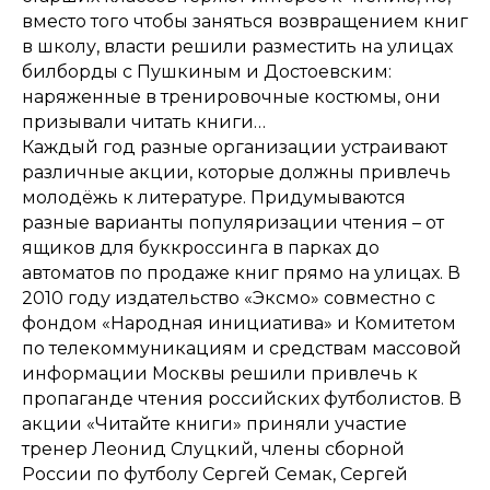
вместо того чтобы заняться возвращением книг
в школу, власти решили разместить на улицах
билборды с Пушкиным и Достоевским:
наряженные в тренировочные костюмы, они
призывали читать книги…
Каждый год разные организации устраивают
различные акции, которые должны привлечь
молодёжь к литературе. Придумываются
разные варианты популяризации чтения – от
ящиков для буккроссинга в парках до
автоматов по продаже книг прямо на улицах. В
2010 году издательство «Эксмо» совместно с
фондом «Народная инициатива» и Комитетом
по телекоммуникациям и средствам массовой
информации Москвы решили привлечь к
пропаганде чтения российских футболистов. В
акции «Читайте книги» приняли участие
тренер Леонид Слуцкий, члены сборной
России по футболу Сергей Семак, Сергей