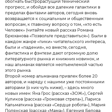
обогнать быстрорастущий технический
прогресс, и обойдя все далекие галактики в
пределах фантазии авторов, сегодня вновь
возвращается к социальным и общественным
вопросам, к главному вопросу о том, «кто есть
Человек» (читайте новый рассказ Романа
Брюханова «Позвольте представиться»). Были в
каждом жанре «пики» читательского интереса,
были и «падения», но вместе, сегодня,
фантастика и фэнтези дают огромную долю
литературного рынка и книжних новинок, и
наш альманах является неотъемлемой частью
этого рынка.
Второй номер альманаха привлек более 20
авторов, и наряду с нашими уже постоянными
авторами (о них чуть ниже), – здесь много
новых имен: Яна Грос (рассказ «ЗОЖ»), Сергей
Куликов (рассказ «Громовая стрела»), Лариса
Кальматкина (рассказ «Сердце робота»), Мария
Полянская (рассказ «Мама»), Евгения Белова