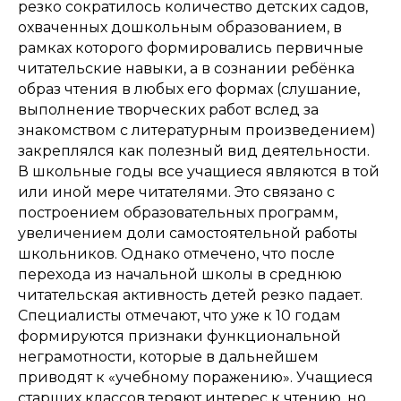
резко сократилось количество детских садов,
охваченных дошкольным образованием, в
рамках которого формировались первичные
читательские навыки, а в сознании ребёнка
образ чтения в любых его формах (слушание,
выполнение творческих работ вслед за
знакомством с литературным произведением)
закреплялся как полезный вид деятельности.
В школьные годы все учащиеся являются в той
или иной мере читателями. Это связано с
построением образовательных программ,
увеличением доли самостоятельной работы
школьников. Однако отмечено, что после
перехода из начальной школы в среднюю
читательская активность детей резко падает.
Специалисты отмечают, что уже к 10 годам
формируются признаки функциональной
неграмотности, которые в дальнейшем
приводят к «учебному поражению». Учащиеся
старших классов теряют интерес к чтению, но,