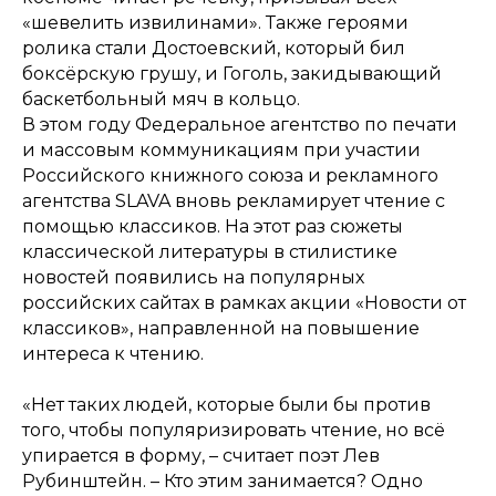
«шевелить извилинами». Также героями
ролика стали Достоевский, который бил
боксёрскую грушу, и Гоголь, закидывающий
баскетбольный мяч в кольцо.
В этом году Федеральное агентство по печати
и массовым коммуникациям при участии
Российского книжного союза и рекламного
агентства SLAVA вновь рекламирует чтение с
помощью классиков. На этот раз сюжеты
классической литературы в стилистике
новостей появились на популярных
российских сайтах в рамках акции «Новости от
классиков», направленной на повышение
интереса к чтению.
«Нет таких людей, которые были бы против
того, чтобы популяризировать чтение, но всё
упирается в форму, – считает поэт Лев
Рубинштейн. – Кто этим занимается? Одно