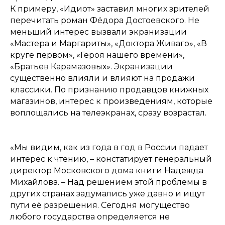
К примеру, «Идиот» заставил многих зрителей
перечитать роман Фёдора Достоевского. Не
меньший интерес вызвали экранизации
«Мастера и Маргариты», «Доктора Живаго», «В
круге первом», «Героя нашего времени»,
«Братьев Карамазовых». Экранизации
существенно влияли и влияют на продажи
классики. По признанию продавцов книжных
магазинов, интерес к произведениям, которые
воплощались на телеэкранах, сразу возрастал.
«Мы видим, как из года в год в России падает
интерес к чтению, – констатирует генеральный
директор Московского дома книги Надежда
Михайлова. – Над решением этой проблемы в
других странах задумались уже давно и ищут
пути её разрешения. Сегодня могущество
любого государства определяется не