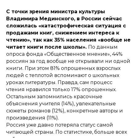
С точки зрения министра культуры
Владимира Мединского, в России сейчас
сложилась «катастрофическая ситуация с
продажами книг, снижением интереса к
чтению», так как 35% населения «вообще не
читает книги после школы».
По данным
опроса фонда «Общественное мнение», 44%
россиян за год вообще не открывали ни одной
книги. При этом 81% опрошенных взрослых
людей с теплотой вспоминают о школьных
уроках литературы. Правда, сам процесс
чтения нравился только 17% опрошенных.
Остальным запомнились красочные
объяснения учителя (14%), увлекательные
сюжеты романов (12%), конкретные авторы и
произведения (11%).
Россия уже давно потеряла статус самой
читающей страны. По статистике, больше всех