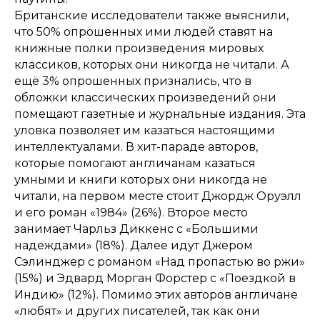
Британские исследователи также выяснили,
что 50% опрошенных ими людей ставят на
книжные полки произведения мировых
классиков, которых они никогда не читали. А
ещё 3% опрошенных признались, что в
обложки классических произведений они
помещают газетные и журнальные издания. Эта
уловка позволяет им казаться настоящими
интеллектуалами. В хит-параде авторов,
которые помогают англичанам казаться
умными и книги которых они никогда не
читали, на первом месте стоит Джордж Оруэлл
и его роман «1984» (26%). Второе место
занимает Чарльз Диккенс с «Большими
надеждами» (18%). Далее идут Джером
Сэлинджер с романом «Над пропастью во ржи»
(15%) и Эдвард Морган Форстер с «Поездкой в
Индию» (12%). Помимо этих авторов англичане
«любят» и других писателей, так как они