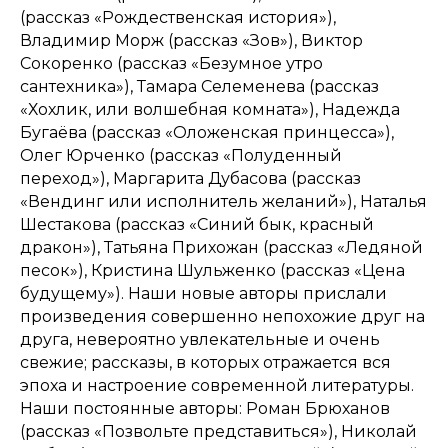
(рассказ «Рождественская история»),
Владимир Морж (рассказ «Зов»), Виктор
Сокоренко (рассказ «Безумное утро
сантехника»), Тамара Селеменева (рассказ
«Хохлик, или волшебная комната»), Надежда
Бугаёва (рассказ «Оложенская принцесса»),
Олег Юрченко (рассказ «Полуденный
переход»), Маргарита Дубасова (рассказ
«Вендинг или исполнитель желаний»), Наталья
Шестакова (рассказ «Синий бык, красный
дракон»), Татьяна Прихожан (рассказ «Ледяной
песок»), Кристина Шульженко (рассказ «Цена
будущему»). Наши новые авторы прислали
произведения совершенно непохожие друг на
друга, невероятно увлекательные и очень
свежие; рассказы, в которых отражается вся
эпоха и настроение современной литературы.
Наши постоянные авторы: Роман Брюханов
(рассказ «Позвольте представиться»), Николай