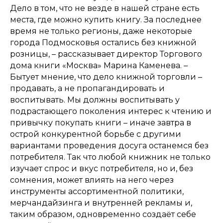
Дело в том, что не везде в нашей стране есть
места, где можно купить книгу. За последнее
время не только регионы, даже некоторые
города Подмосковья остались без книжной
розницы, – рассказывает директор Торгового
дома книги «Москва» Марина Каменева. –
Бытует мнение, что дело книжной торговли –
продавать, а не пропагандировать и
воспитывать. Мы должны воспитывать у
подрастающего поколения интерес к чтению и
привычку покупать книги – иначе завтра в
острой конкурентной борьбе с другими
вариантами проведения досуга останемся без
потребителя. Так что любой книжник не только
изучает спрос и вкус потребителя, но и, без
сомнения, может влиять на него через
инструменты ассортиментной политики,
мерчандайзинга и внутренней рекламы и,
таким образом, одновременно создаёт себе