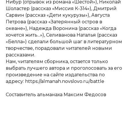
Нибур (отрывок из романа «Шестой»), Николай
Шоластер (рассказ «Миссия К-314»), Дмитрий
Сарвин (рассказ «Дети кукурузы»), Августа
Петрова (рассказ «Затерянный остров в
океане»), Надежда Воронина (рассказ «Когда
хочется жить...»), Селиванова Наталья (рассказ
«Белла») сделали большой шаг в литературном
творчестве, порадовали читателей новыми
рассказами.
Нам, читателям сборника, остается только
выбрать лучшего автора и проголосовать за его
произведение на сайте издательства по
адресу: https://almanah.novslovo.ru/battle
Составитель альманаха Максим Федосов