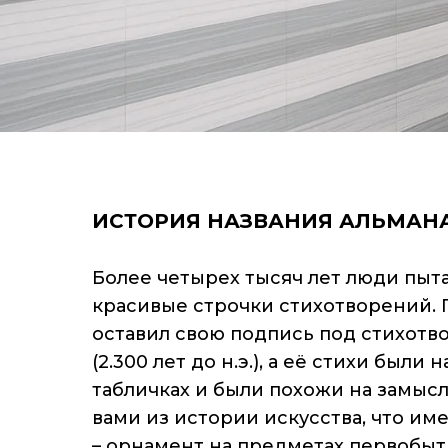
ИСТОРИЯ НАЗВАНИЯ АЛЬМАН
Более четырех тысяч лет люди пыт
красивые строчки стихотворений. 
оставил свою подпись под стихотв
(2.300 лет до н.э.), а её стихи был
табличках и были похожи на замыс
вами из истории искусства, что име
– орнамент на предметах первобытн