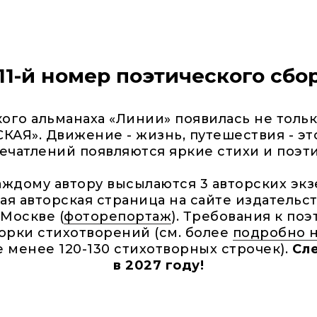
11-й номер поэтического сб
ого альманаха «Линии» появилась не только
АЯ». Движение - жизнь, путешествия - это
ечатлений появляются яркие стихи и поэт
ждому автору высылаются 3 авторских экз
ая авторская страница на сайте издательст
Москве (
фоторепортаж
). Требования к по
орки стихотворений (см. более
подробно 
не менее 120-130 стихотворных строчек).
Сл
в 2027 году!