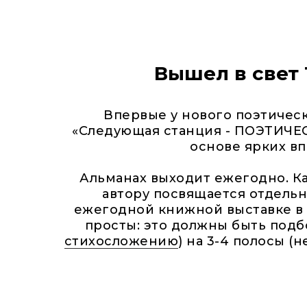
Вышел в свет 
Впервые у нового поэтическ
«Следующая станция - ПОЭТИЧЕСК
основе ярких вп
Альманах выходит ежегодно. Ка
автору посвящается отдельн
ежегодной книжной выставке в 
просты: это должны быть подб
стихосложению
) на 3-4 полосы (