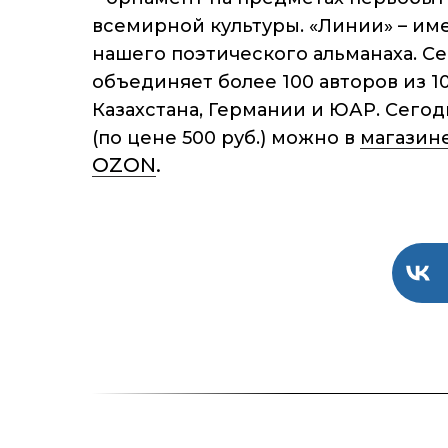
всемирной культуры. «Линии» – им
нашего поэтического альманаха. С
объединяет более 100 авторов из 10
Казахстана, Германии и ЮАР. Сего
(по цене 500 руб.) можно в
магазине
OZON
.