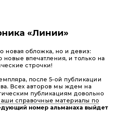
орника «Линии»
 новая обложка, но и девиз:
 новые впечатления, и только на
ические строчки!
емпляра, после 5-ой публикации
ва. Всех авторов мы ждем на
этическим публикациям довольно
наши справочные материалы по
едующий номер альманаха выйдет