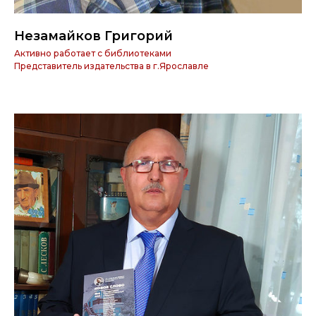
Незамайков Григорий
Активно работает с библиотеками
Представитель издательства в г.Ярославле