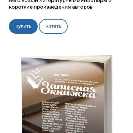
него вошли литературные миниатюры и
короткие произведения авторов
Купить
Читать