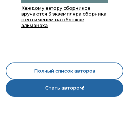
Каждому автору сборников
вручаются 3 экземпляра сборника
с его именем на обложке
альманаха
Полный список авторов
Стать автором!