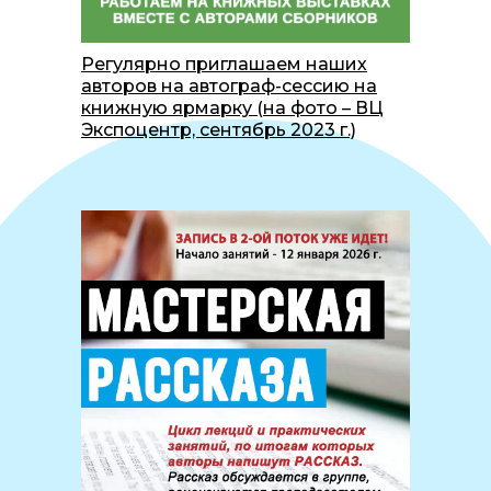
Регулярно приглашаем наших
авторов на автограф-сессию на
книжную ярмарку (на фото – ВЦ
Экспоцентр, сентябрь 2023 г.)