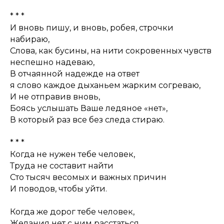
* * *
И вновь пишу, и вновь, робея, строчки
набираю,
Слова, как бусины, на нити сокровенных чувств
неспешно надеваю,
В отчаянной надежде на ответ
я слово каждое дыханьем жарким согреваю,
И не отправив вновь,
Боясь услышать Ваше ледяное «нет»,
В который раз все без следа стираю.
* * *
Когда не нужен тебе человек,
Труда не составит найти
Сто тысяч весомых и важных причин
И поводов, чтобы уйти.
Когда же дорог тебе человек,
Желания нет с ним расстаться,