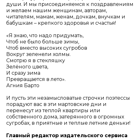
души. И мы присоединяемся к поздравлениям
и желаем нашим женщинам, авторам,
читателям, мамам, женам, дочкам, внучкам и
бабушкам – крепкого здоровья и счастья!
«Я знаю, что надо придумать,
Чтоб не было больше зимы,
Чтоб вместо высоких сугробов
Вокруг зеленели холмы.
Смотрю я в стекляшку
Зелёного цвета,
И сразу зима
Превращается в лето».
Агния Барто
И пусть эти незамысловатые строчки поэтессы
порадуют вас в эти мартовские дни и
перенесут из теплой квартиры или
собственного дома, затерянного в огромных
сугробах, в приятные и теплые летние деньки!
Главный редактор издательского сервиса