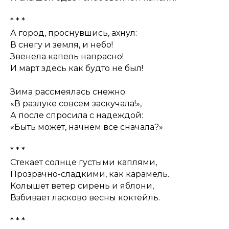
* * *
А город, проснувшись, ахнул:
В снегу и земля, и небо!
Звенела капель напрасно!
И март здесь как будто не был!
Зима рассмеялась снежно:
«В разлуке совсем заскучала!»,
А после спросила с надеждой:
«Быть может, начнем все сначала?»
* * *
Стекает солнце густыми каплями,
Прозрачно-сладкими, как карамель.
Колышет ветер сирень и яблони,
Взбивает ласково весны коктейль.
* * *