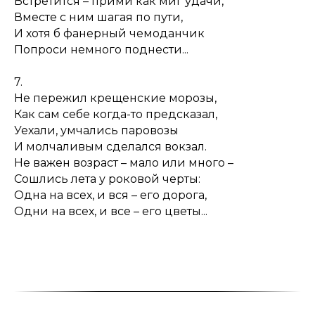
Встретится – прими как миг удачи,
Вместе с ним шагая по пути,
И хотя б фанерный чемоданчик
Попроси немного поднести...
7.
Не пережил крещенские морозы,
Как сам себе когда-то предсказал,
Уехали, умчались паровозы
И молчаливым сделался вокзал.
Не важен возраст – мало или много –
Сошлись лета у роковой черты:
Одна на всех, и вся – его дорога,
Одни на всех, и все – его цветы...