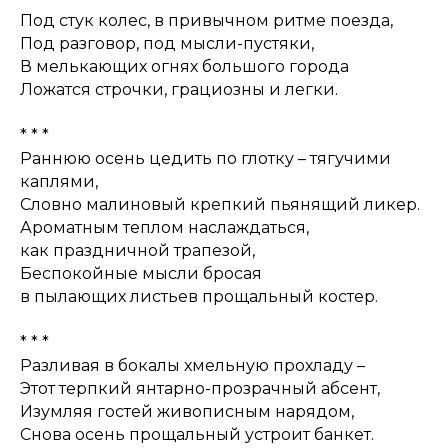
Под стук колес, в привычном ритме поезда,
Под разговор, под мысли-пустяки,
В мелькающих огнях большого города
Ложатся строчки, грациозны и легки.
* * *
Раннюю осень цедить по глотку – тягучими
каплями,
Словно малиновый крепкий пьянящий ликер.
Ароматным теплом наслаждаться,
как праздничной трапезой,
Беспокойные мысли бросая
в пылающих листьев прощальный костер.
* * *
Разливая в бокалы хмельную прохладу –
Этот терпкий янтарно-прозрачный абсент,
Изумляя гостей живописным нарядом,
Снова осень прощальный устроит банкет.