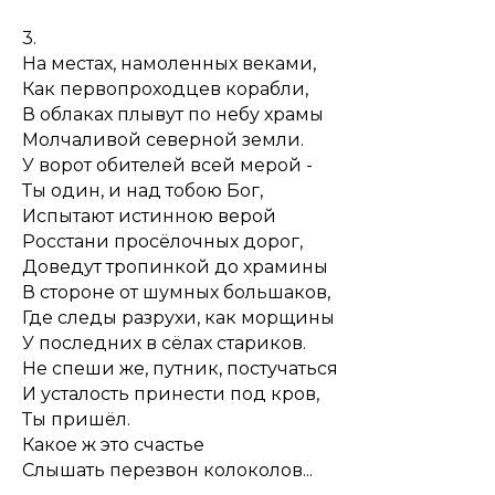
3.
На местах, намоленных веками,
Как первопроходцев корабли,
В облаках плывут по небу храмы
Молчаливой северной земли.
У ворот обителей всей мерой -
Ты один, и над тобою Бог,
Испытают истинною верой
Росстани просёлочных дорог,
Доведут тропинкой до храмины
В стороне от шумных большаков,
Где следы разрухи, как морщины
У последних в сёлах стариков.
Не спеши же, путник, постучаться
И усталость принести под кров,
Ты пришёл.
Какое ж это счастье
Слышать перезвон колоколов...