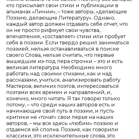
кто присылает свои стихи и публикации в
альманах «Линии», – тоже авторы, «делающие
Поэзию, делающие Литературу». Однако,
каждый автор должен отдавать себе отчет, что
он не просто рифмует свои чувства,
впечатления, «составляет» стихи или пробует
себя в поэзии. Если твердо решил заниматься
поэзией, нельзя останавливаться в поиске
своего Слова, нельзя считать, что первые
вышедшие из-под пера строчки – это и есть
великая литература. Необходимо много
работать над своими стихами, как и над
рассказами, учиться, анализировать работу
Мастеров, великих поэтов, интересоваться
поэтами всех времен и направлений, и,
конечно, много читать. Я так говорю только
потому, – что среди наших авторов есть и
начинающие свой путь в поэзии, и пусть
критики не «точат» свои перья на наших
авторов, – мы все здесь «любим» поэзию и
отдаемся ей сполна. Поэзия, как говорили
классики, это исключительные слова, это