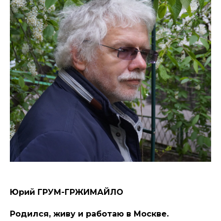
Юрий ГРУМ-ГРЖИМАЙЛО
Родился, живу и работаю в Москве.