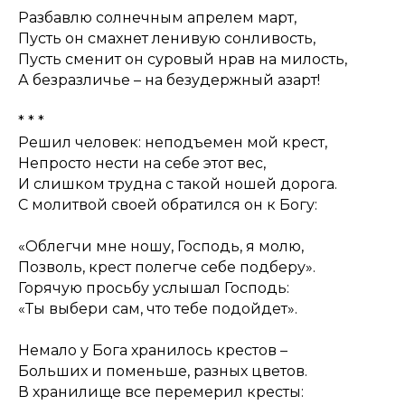
Разбавлю солнечным апрелем март,
Пусть он смахнет ленивую сонливость,
Пусть сменит он суровый нрав на милость,
А безразличье – на безудержный азарт!
* * *
Решил человек: неподъемен мой крест,
Непросто нести на себе этот вес,
И слишком трудна с такой ношей дорога.
С молитвой своей обратился он к Богу:
«Облегчи мне ношу, Господь, я молю,
Позволь, крест полегче себе подберу».
Горячую просьбу услышал Господь:
«Ты выбери сам, что тебе подойдет».
Немало у Бога хранилось крестов –
Больших и поменьше, разных цветов.
В хранилище все перемерил кресты: