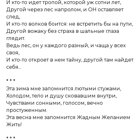
И кто-то идет тропой, которой уж сотни лет,
Другой через лес напролом, и ОН оставляет
след,
И кто-то волков боится: не встретить бы на пути,
Другой вожаку без страха в шальные глаза
глядит.
Ведь лес, он у каждого разный, и чаща у всех
своя,
И кто-то откроет в нем тайну, другой там найдет
себя...
* * *
Эта зима мне запомнится лютыми стужами,
Холодом, тело и душу сковавшим внутри,
Чувствами сонными, голосом, вечно
простуженным.
Эта весна мне запомнится Жадным Желанием
Жить!
* * *