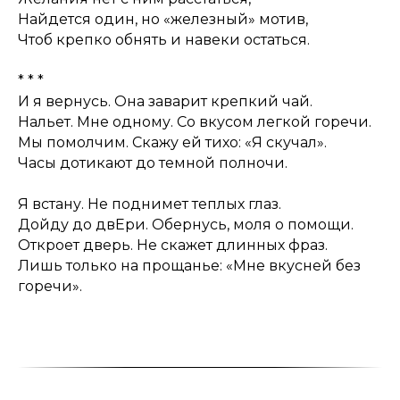
Найдется один, но «железный» мотив,
Чтоб крепко обнять и навеки остаться.
* * *
И я вернусь. Она заварит крепкий чай.
Нальет. Мне одному. Со вкусом легкой горечи.
Мы помолчим. Скажу ей тихо: «Я скучал».
Часы дотикают до темной полночи.
Я встану. Не поднимет теплых глаз.
Дойду до двЕри. Обернусь, моля о помощи.
Откроет дверь. Не скажет длинных фраз.
Лишь только на прощанье: «Мне вкусней без
горечи».