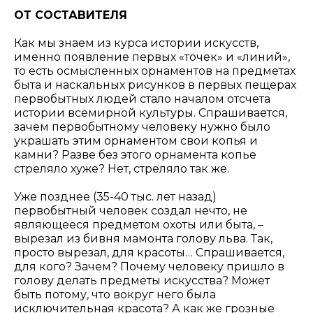
ОТ СОСТАВИТЕЛЯ
Как мы знаем из курса истории искусств,
именно появление первых «точек» и «линий»,
то есть осмысленных орнаментов на предметах
быта и наскальных рисунков в первых пещерах
первобытных людей стало началом отсчета
истории всемирной культуры. Спрашивается,
зачем первобытному человеку нужно было
украшать этим орнаментом свои копья и
камни? Разве без этого орнамента копье
стреляло хуже? Нет, стреляло так же.
Уже позднее (35-40 тыс. лет назад)
первобытный человек создал нечто, не
являющееся предметом охоты или быта, –
вырезал из бивня мамонта голову льва. Так,
просто вырезал, для красоты… Спрашивается,
для кого? Зачем? Почему человеку пришло в
голову делать предметы искусства? Может
быть потому, что вокруг него была
исключительная красота? А как же грозные