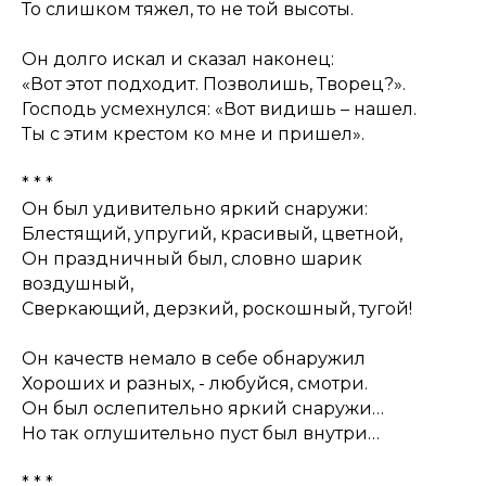
То слишком тяжел, то не той высоты.
Он долго искал и сказал наконец:
«Вот этот подходит. Позволишь, Творец?».
Господь усмехнулся: «Вот видишь – нашел.
Ты с этим крестом ко мне и пришел».
* * *
Он был удивительно яркий снаружи:
Блестящий, упругий, красивый, цветной,
Он праздничный был, словно шарик
воздушный,
Сверкающий, дерзкий, роскошный, тугой!
Он качеств немало в себе обнаружил
Хороших и разных, - любуйся, смотри.
Он был ослепительно яркий снаружи…
Но так оглушительно пуст был внутри…
* * *