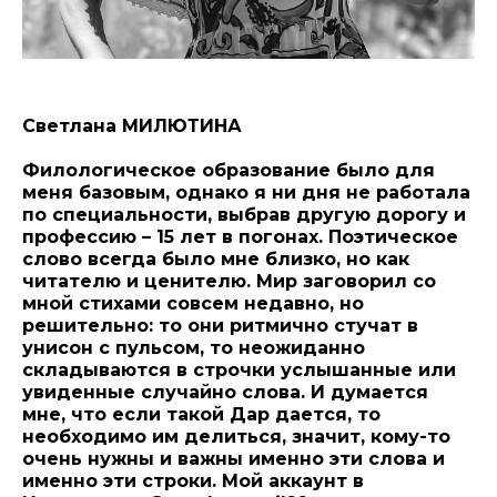
Светлана МИЛЮТИНА
Филологическое образование было для
меня базовым, однако я ни дня не работала
по специальности, выбрав другую дорогу и
профессию – 15 лет в погонах. Поэтическое
слово всегда было мне близко, но как
читателю и ценителю. Мир заговорил со
мной стихами совсем недавно, но
решительно: то они ритмично стучат в
унисон с пульсом, то неожиданно
складываются в строчки услышанные или
увиденные случайно слова. И думается
мне, что если такой Дар дается, то
необходимо им делиться, значит, кому-то
очень нужны и важны именно эти слова и
именно эти строки. Мой аккаунт в