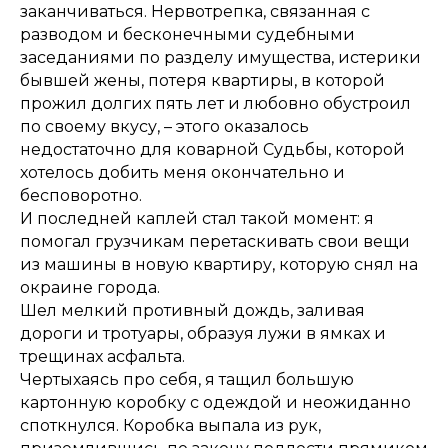
заканчиваться. Нервотрепка, связанная с
разводом и бесконечными судебными
заседаниями по разделу имущества, истерики
бывшей жены, потеря квартиры, в которой
прожил долгих пять лет и любовно обустроил
по своему вкусу, – этого оказалось
недостаточно для коварной Судьбы, которой
хотелось добить меня окончательно и
бесповоротно.
И последней каплей стал такой момент: я
помогал грузчикам перетаскивать свои вещи
из машины в новую квартиру, которую снял на
окраине города.
Шел мелкий противный дождь, заливая
дороги и тротуары, образуя лужи в ямках и
трещинах асфальта.
Чертыхаясь про себя, я тащил большую
картонную коробку с одеждой и неожиданно
споткнулся. Коробка выпала из рук,