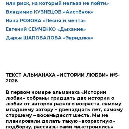
или риск, на который нельзя не пойти»
Владимир КУЗНЕЦОВ «Аистёнок»
Нина РОЗОВА «Песня и мечта»
Евгений СЕМЧЕНКО «Дыхание»
Дарья ШАПОВАЛОВА «Эвридика»
ТЕКСТ АЛЬМАНАХА «ИСТОРИИ ЛЮБВИ» №5-
2026
В первом номере альманаха «Истории
любви» собраны тридцать две истории о
любви от авторов разного возраста, самому
младшему автору – двенадцать лет, самому
старшему – восемьдесят шесть. Мы не
планировали делать такую «возрастную»
подборку, рассказы сами «выстроились»