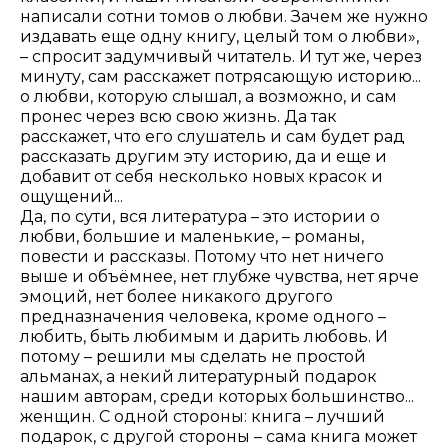
написали сотни томов о любви. Зачем же нужно
издавать еще одну книгу, целый том о любви»,
– спросит задумчивый читатель. И тут же, через
минуту, сам расскажет потрясающую историю...
о любви, которую слышал, а возможно, и сам
пронес через всю свою жизнь. Да так
расскажет, что его слушатель и сам будет рад
рассказать другим эту историю, да и еще и
добавит от себя несколько новых красок и
ощущений...
Да, по сути, вся литература – это истории о
любви, большие и маленькие, – романы,
повести и рассказы. Потому что нет ничего
выше и объёмнее, нет глубже чувства, нет ярче
эмоций, нет более никакого другого
предназначения человека, кроме одного –
любить, быть любимым и дарить любовь. И
потому – решили мы сделать не простой
альманах, а некий литературный подарок
нашим авторам, среди которых большинство...
женщин. С одной стороны: книга – лучший
подарок, с другой стороны – сама книга может