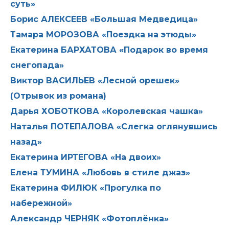
суть»
Борис АЛЕКСЕЕВ «Большая Медведица»
Тамара МОРОЗОВА «Поездка на этюды»
Екатерина БАРХАТОВА «Подарок во время
снегопада»
Виктор ВАСИЛЬЕВ «Лесной орешек»
(Отрывок из романа)
Дарья ХОБОТКОВА «Королевская чашка»
Наталья ПОТЕПАЛОВА «Слегка оглянувшись
назад»
Екатерина ИРТЕГОВА «На двоих»
Елена ТУМИНА «Любовь в стиле джаз»
Екатерина ФИЛЮК «Прогулка по
набережной»
Александр ЧЕРНЯК «Фотоплёнка»