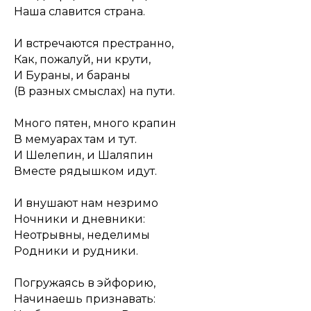
Наша славится страна.
И встречаются престранно,
Как, пожалуй, ни крути,
И Бураны, и бараны
(В разных смыслах) на пути.
Много пятен, много крапин
В мемуарах там и тут.
И Шелепин, и Шаляпин
Вместе рядышком идут.
И внушают нам незримо
Ночники и дневники:
Неотрывны, неделимы
Родники и рудники.
Погружаясь в эйфорию,
Начинаешь признавать: