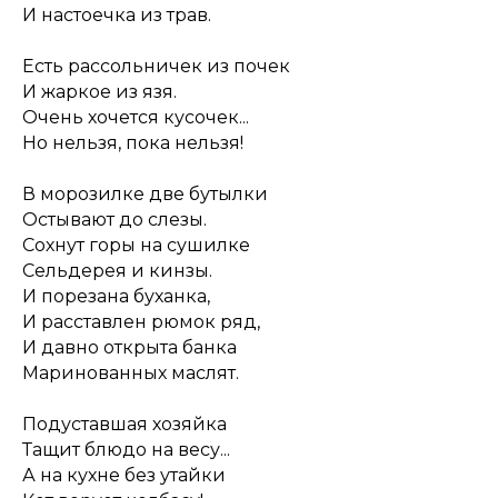
И настоечка из трав.
Есть рассольничек из почек
И жаркое из язя.
Очень хочется кусочек...
Но нельзя, пока нельзя!
В морозилке две бутылки
Остывают до слезы.
Сохнут горы на сушилке
Сельдерея и кинзы.
И порезана буханка,
И расставлен рюмок ряд,
И давно открыта банка
Маринованных маслят.
Подуставшая хозяйка
Тащит блюдо на весу...
А на кухне без утайки