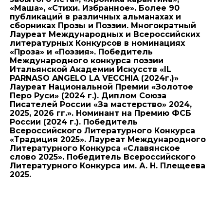
«Маша», «Стихи. Избранное». Более 90
публикаций в различных альманахах и
сборниках Прозы и Поэзии. Многократный
Лауреат Международных и Всероссийских
литературных Конкурсов в номинациях
«Проза» и «Поэзия». Победитель
Международного конкурса поэзии
Итальянской Академии Искусств «IL
PARNASO ANGELO LA VECCHIA (2024г.)»
Лауреат Национальной Премии «Золотое
Перо Руси» (2024 г.). Диплом Союза
Писателей России «За мастерство» 2024,
2025, 2026 гг.». Номинант на Премию ФСБ
России (2024 г.). Победитель
Всероссийского Литературного Конкурса
«Традиция 2025». Лауреат Международного
Литературного Конкурса «Славянское
слово 2025». Победитель Всероссийского
Литературного Конкурса им. А. Н. Плещеева
2025.