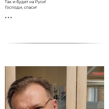
Так и будет на Руси!
Господи, спаси!
* * *