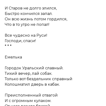
И Старов не долго злился,
Быстро кончился запал.
Он всю жизнь потом гордился,
Что в то утро не попал!
Все чудесно на Руси!
Господи, спаси!
* * *
Емелька
Городок Уральский славный.
Тихий вечер, лай собак.
Только вот бездельник справный
Колошматил дверь в кабак.
Преисполненный отвагой
И с огромным кулаком.