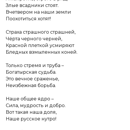
Злые всадники стоят.
Вчетвером на наши земли
Поохотиться хотят!
Страха страшного страшней,
Чёрта черного черней,
Красной плеткой усмиряют
Бледных взмыленных коней.
Только стремя и труба –
Богатырская судьба.
Это вечное сраженье,
Неизбежная борьба.
Наше общее ядро –
Сила, мудрость и добро.
Вот такая наша доля,
Наше русское нутро!