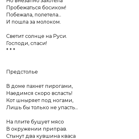
Но внезапно захотела
Пробежаться босиком!
Побежала, полетела...
И пошла за молоком.
Светит солнце на Руси.
Господи, спаси!
* * *
Предстолье
В доме пахнет пирогами,
Наедимся скоро всласть!
Кот шныряет под ногами,
Лишь бы только не упасть...
На плите бушует мясо
В окружении приправ.
Стынут два кувшина кваса