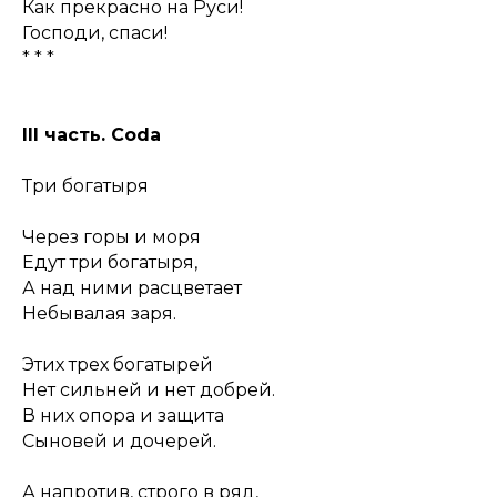
Как прекрасно на Руси!
Господи, спаси!
* * *
III часть. Coda
Три богатыря
Через горы и моря
Едут три богатыря,
А над ними расцветает
Небывалая заря.
Этих трех богатырей
Нет сильней и нет добрей.
В них опора и защита
Сыновей и дочерей.
А напротив, строго в ряд,