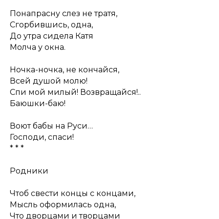
Понапрасну слез не тратя,
Сгорбившись, одна,
До утра сидела Катя
Молча у окна.
Ночка-ночка, не кончайся,
Всей душой молю!
Спи мой милый! Возвращайся!..
Баюшки-баю!
Воют бабы на Руси…
Господи, спаси!
* * *
Родники
Чтоб свести концы с концами,
Мысль оформилась одна,
Что дворцами и творцами