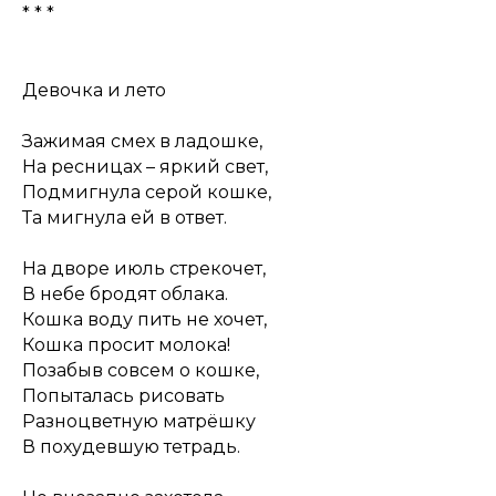
* * *
Девочка и лето
Зажимая смех в ладошке,
На ресницах – яркий свет,
Подмигнула серой кошке,
Та мигнула ей в ответ.
На дворе июль стрекочет,
В небе бродят облака.
Кошка воду пить не хочет,
Кошка просит молока!
Позабыв совсем о кошке,
Попыталась рисовать
Разноцветную матрёшку
В похудевшую тетрадь.