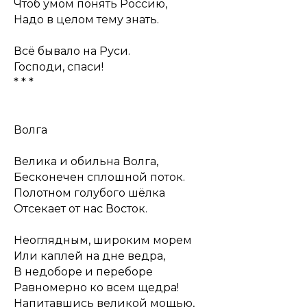
Чтоб умом понять Россию,
Надо в целом тему знать.
Всё бывало на Руси.
Господи, спаси!
* * *
Волга
Велика и обильна Волга,
Бесконечен сплошной поток.
Полотном голубого шёлка
Отсекает от нас Восток.
Неоглядным, широким морем
Или каплей на дне ведра,
В недоборе и переборе
Равномерно ко всем щедра!
Напитавшись великой мощью,