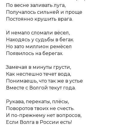
По весне заливать луга,
Получалось сильней и проще
Постоянно крушить врага.
И немало сломали вёсел,
Находясь у судьбы в бегах.
Но зато миллион ремёсел
Появилось на берегах.
Замечая в минуты грусти,
Как неспешно течет вода,
Понимаешь, что так же в устье
Вместе с Волгой текут года.
Рукава, перекаты, плёсы,
Поворотов твоих не счесть.
И по-прежнему нет вопросов,
Если Волга в России есть!