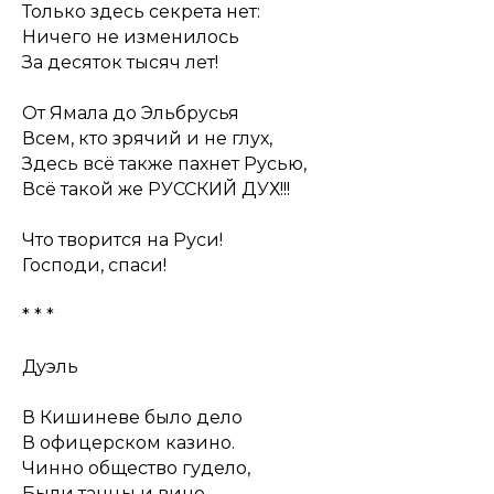
Только здесь секрета нет:
Ничего не изменилось
За десяток тысяч лет!
От Ямала до Эльбрусья
Всем, кто зрячий и не глух,
Здесь всё также пахнет Русью,
Всё такой же РУССКИЙ ДУХ!!!
Что творится на Руси!
Господи, спаси!
* * *
Дуэль
В Кишиневе было дело
В офицерском казино.
Чинно общество гудело,
Были танцы и вино.