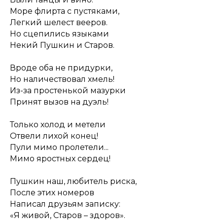
Море флирта с пустяками,
Легкий шелест вееров.
Но сцепились языками
Некий Пушкин и Старов.
Вроде оба не придурки,
Но наличествовал хмель!
Из-за простенькой мазурки
Принят вызов на дуэль!
Только холод и метели
Отвели лихой конец!
Пули мимо пролетели...
Мимо яростных сердец!
Пушкин наш, любитель риска,
После этих номеров
Написал друзьям записку:
«Я живой, Старов – здоров».