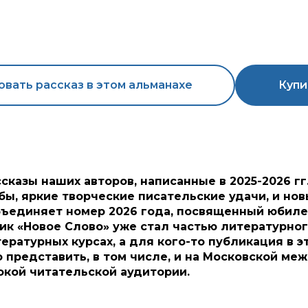
вать рассказ в этом альманахе
Купи
сказы наших авторов, написанные в 2025-2026 г
ы, яркие творческие писательские удачи, и нов
объединяет номер 2026 года, посвященный юбиле
ик «Новое Слово» уже стал частью литературног
тературных курсах, а для кого-то публикация в 
 представить, в том числе, и на Московской м
окой читательской аудитории.