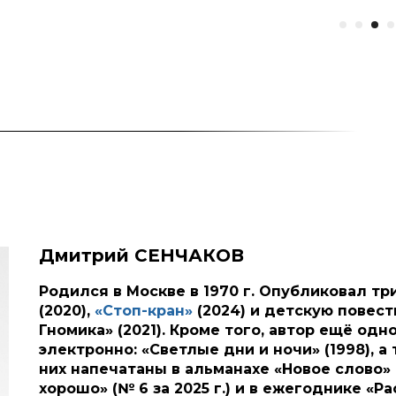
Дмитрий СЕНЧАКОВ
Родился в Москве в 1970 г. Опубликовал тр
(2020),
«Стоп-кран»
(2024) и детскую повест
Гномика» (2021). Кроме того, автор ещё од
электронно: «Светлые дни и ночи» (1998), а
них напечатаны в альманахе «Новое слово» (№
хорошо» (№ 6 за 2025 г.) и в ежегоднике «Ра