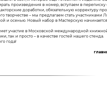
ирать произведения в номер, вступаем в переписку 
акторские доработки, обязательную корректуру про
го творчестве – мы предлагаем стать участниками Л
есной и осенью. Новый набор в Мастерскую начинается
примет участие в Московской международной книжно
и, так и просто – в качестве гостей нашего стенда.
го года!
главн