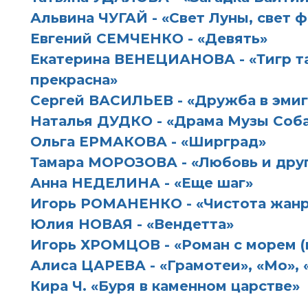
Альвина ЧУГАЙ - «Свет Луны, свет 
Евгений СЕМЧЕНКО - «Девять»
Екатерина ВЕНЕЦИАНОВА - «Тигр т
прекрасна»
Сергей ВАСИЛЬЕВ - «Дружба в эми
Наталья ДУДКО - «Драма Музы Соб
Ольга ЕРМАКОВА - «Ширград»
Тамара МОРОЗОВА - «Любовь и друг
Анна НЕДЕЛИНА - «Еще шаг»
Игорь РОМАНЕНКО - «Чистота жанр
Юлия НОВАЯ - «Вендетта»
Игорь ХРОМЦОВ - «Роман с морем (
Алиса ЦАРЕВА - «Грамотеи», «Мо», 
Кира Ч. «Буря в каменном царстве»