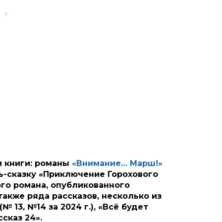
и книги: романы
«Внимание… Марш!»
ь-сказку «Приключение Горохового
ного романа, опубликованного
 также ряда рассказов, несколько из
 13, №14 за 2024 г.), «Всё будет
ссказ 24».