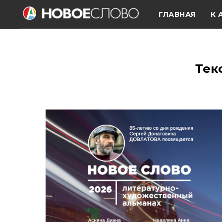
ГЛАВНАЯ
К 
Тек