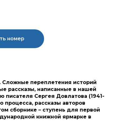
ть номер
г. Сложные переплетения историй
ые рассказы, написанные в нашей
ю писателя Сергея Довлатова (1941-
о процесса, рассказы авторов
этом сборнике – ступень для первой
еждународной книжной ярмарке в