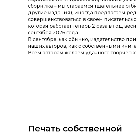
сборника – мы стараемся тщательнее отб
другие издания), иногда предлагаем ред
совершенствоваться в своем писательско
которая работает теперь 2 раза в год, в
сентября 2026 года.
В сентябре, как обычно, издательство 
наших авторов, как с собственными книгам
Всем авторам желаем удачного творческо
Печать собственной