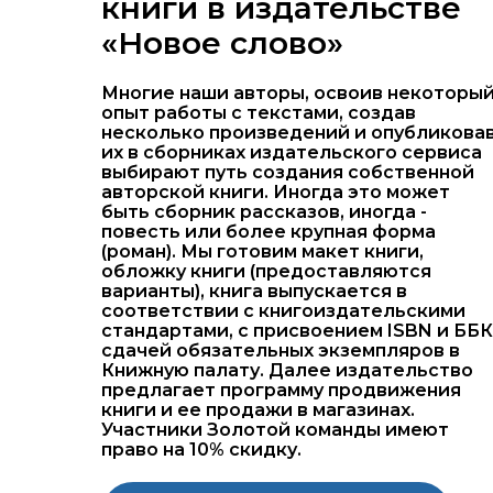
книги в издательстве
«Новое слово»
Многие наши авторы, освоив некоторы
опыт работы с текстами, создав
несколько произведений и опубликова
их в сборниках издательского сервиса
выбирают путь создания собственной
авторской книги. Иногда это может
быть сборник рассказов, иногда -
повесть или более крупная форма
(роман). Мы готовим макет книги,
обложку книги (предоставляются
варианты), книга выпускается в
соответствии с книгоиздательскими
стандартами, с присвоением ISBN и ББК
сдачей обязательных экземпляров в
Книжную палату. Далее издательство
предлагает программу продвижения
книги и ее продажи в магазинах.
Участники Золотой команды имеют
право на 10% скидку.