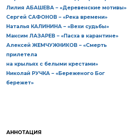
Лилия АБАШЕВА – «Деревенские мотивы»
Сергей САФОНОВ – «Река времени»
Наталья КАЛИНИНА – «Вехи судьбы»
Максим ЛАЗАРЕВ – «Пасха в карантине»
Алексей ЖЕМЧУЖНИКОВ – «Смерть
прилетела
на крыльях с белыми крестами»
Николай РУЧКА – «Береженого Бог
бережет»
АННОТАЦИЯ