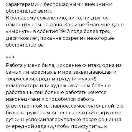
характерами и беспощадными внешними
обстоятельствами.
К большому сожалению, ни то, ни другое
изменить нам не дано. Как и не было мне дано
«нырнуть» в события 1943 года более трёх
десятков лет, пока «не созрели» некоторые
обстоятельства.
* * *
Работа у меня была, искренне считаю, одна из
самых интересных в мире, захватывающая и
творческая, сродни труду (и мукам!)
композитора или художника: чем больше
работаешь, тем больше работать хочется;
наконец-таки я сподобился работы
ответственной и, главное, самостоятельной, ею
была загружена моя голова, считайте, круглые
сутки и успокаивалась только после решения
очередной задачи, чтобы приступить... к