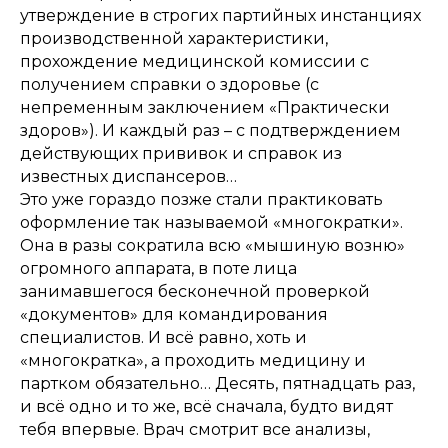
утверждение в строгих партийных инстанциях
производственной характеристики,
прохождение медицинской комиссии с
получением справки о здоровье (с
непременным заключением «Практически
здоров»). И каждый раз – с подтверждением
действующих прививок и справок из
известных диспансеров…
Это уже гораздо позже стали практиковать
оформление так называемой «многократки».
Она в разы сократила всю «мышиную возню»
огромного аппарата, в поте лица
занимавшегося бесконечной проверкой
«документов» для командирования
специалистов. И всё равно, хоть и
«многократка», а проходить медицину и
партком обязательно… Десять, пятнадцать раз,
и всё одно и то же, всё сначала, будто видят
тебя впервые. Врач смотрит все анализы,