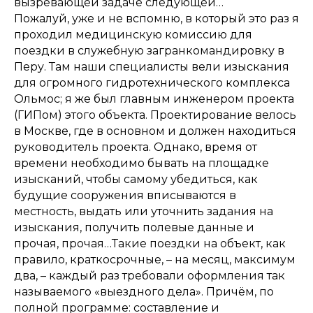
вызревающей задаче следующей…
Пожалуй, уже и не вспомню, в который это раз я
проходил медицинскую комиссию для
поездки в служебную загранкомандировку в
Перу. Там наши специалисты вели изыскания
для огромного гидротехнического комплекса
Ольмос; я же был главным инженером проекта
(ГИПом) этого объекта. Проектирование велось
в Москве, где в основном и должен находиться
руководитель проекта. Однако, время от
времени необходимо бывать на площадке
изысканий, чтобы самому убедиться, как
будущие сооружения вписываются в
местность, выдать или уточнить задания на
изыскания, получить полевые данные и
прочая, прочая…Такие поездки на объект, как
правило, краткосрочные, – на месяц, максимум
два, – каждый раз требовали оформления так
называемого «выездного дела». Причём, по
полной программе: составление и