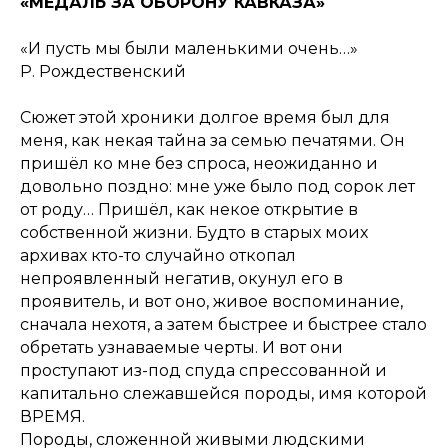
«МЕДАЛЬ ЗА ОБОРОНУ КАВКАЗА»
«И пусть мы были маленькими очень…»
Р. Рождественский
Сюжет этой хроники долгое время был для
меня, как некая тайна за семью печатями. Он
пришёл ко мне без спроса, неожиданно и
довольно поздно: мне уже было под сорок лет
от роду… Пришёл, как некое открытие в
собственной жизни. Будто в старых моих
архивах кто-то случайно откопал
непроявленный негатив, окунул его в
проявитель, и вот оно, живое воспоминание,
сначала нехотя, а затем быстрее и быстрее стало
обретать узнаваемые черты. И вот они
проступают из-под спуда спрессованной и
капитально слежавшейся породы, имя которой
ВРЕМЯ.
Породы, сложенной живыми людскими