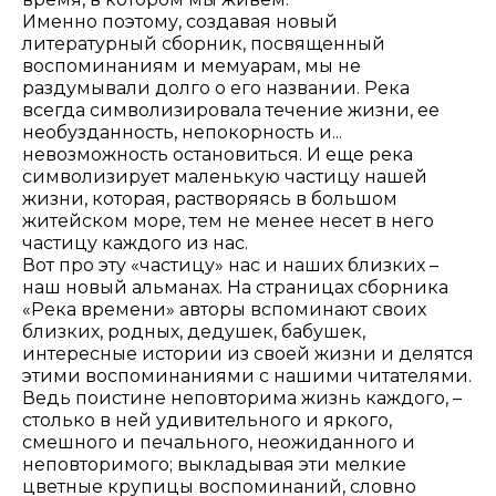
Именно поэтому, создавая новый
литературный сборник, посвященный
воспоминаниям и мемуарам, мы не
раздумывали долго о его названии. Река
всегда символизировала течение жизни, ее
необузданность, непокорность и...
невозможность остановиться. И еще река
символизирует маленькую частицу нашей
жизни, которая, растворяясь в большом
житейском море, тем не менее несет в него
частицу каждого из нас.
Вот про эту «частицу» нас и наших близких –
наш новый альманах. На страницах сборника
«Река времени» авторы вспоминают своих
близких, родных, дедушек, бабушек,
интересные истории из своей жизни и делятся
этими воспоминаниями с нашими читателями.
Ведь поистине неповторима жизнь каждого, –
столько в ней удивительного и яркого,
смешного и печального, неожиданного и
неповторимого; выкладывая эти мелкие
цветные крупицы воспоминаний, словно