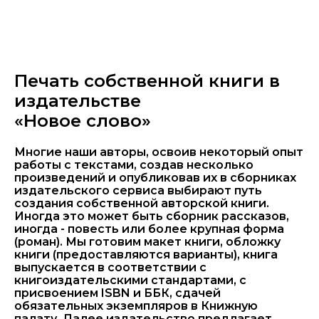
Печать собственной книги в
издательстве
«Новое слово»
Многие наши авторы, освоив некоторый опыт
работы с текстами, создав несколько
произведений и опубликовав их в сборниках
издательского сервиса выбирают путь
создания собственной авторской книги.
Иногда это может быть сборник рассказов,
иногда - повесть или более крупная форма
(роман). Мы готовим макет книги, обложку
книги (предоставляются варианты), книга
выпускается в соответствии с
книгоиздательскими стандартами, с
присвоением ISBN и ББК, сдачей
обязательных экземпляров в Книжную
палату. Далее издательство предлагает