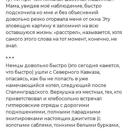
Мама, увидев моё наблюдение, быстро
подскочила ко мне и без объяснений
довольно резко оторвала меня от окна. Эту
зловещую картину я запомнил на всю
оставшуюся жизнь: «расстрел», называется, хотя
самого этого слова на тот момент, конечно, не
знал.
* * *
Немцы довольно быстро (это сегодня кажется,
что быстро) ушли с Северного Кавказа,
опасаясь, как бы не попасть в уже
намечающийся котёл, следующий после
Сталинградского. Верхушка из местных, тех, кто
приветствовал и хлебосольно встречал
гитлеровские отряды с дорогими
подношениями, полными парадными
экипировками настоящих джигитов (с
золотыми саблями, тонкими белыми бурками,