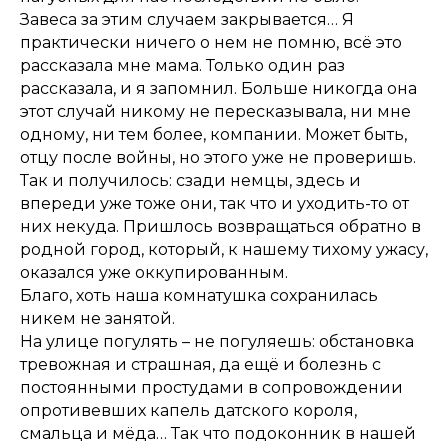
Завеса за этим случаем закрывается… Я
практически ничего о нем не помню, всё это
рассказала мне мама. Только один раз
рассказала, и я запомнил. Больше никогда она
этот случай никому не пересказывала, ни мне
одному, ни тем более, компании. Может быть,
отцу после войны, но этого уже не проверишь.
Так и получилось: сзади немцы, здесь и
впереди уже тоже они, так что и уходить-то от
них некуда. Пришлось возвращаться обратно в
родной город, который, к нашему тихому ужасу,
оказался уже оккупированным.
Благо, хоть наша комнатушка сохранилась
никем не занятой.
На улице погулять – не погуляешь: обстановка
тревожная и страшная, да ещё и болезнь с
постоянными простудами в сопровождении
опротивевших капель датского короля,
смальца и мёда… Так что подоконник в нашей