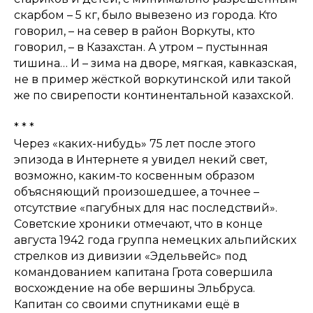
скарбом – 5 кг, было вывезено из города. Кто
говорил, – на север в район Воркуты, кто
говорил, – в Казахстан. А утром – пустынная
тишина… И – зима на дворе, мягкая, кавказская,
не в пример жёсткой воркутинской или такой
же по свирепости континентальной казахской.
* * *
Через «каких-нибудь» 75 лет после этого
эпизода в Интернете я увидел некий свет,
возможно, каким-то косвенным образом
объясняющий произошедшее, а точнее –
отсутствие «пагубных для нас последствий».
Советские хроники отмечают, что в конце
августа 1942 года группа немецких альпийских
стрелков из дивизии «Эдельвейс» под
командованием капитана Грота совершила
восхождение на обе вершины Эльбруса.
Капитан со своими спутниками ещё в