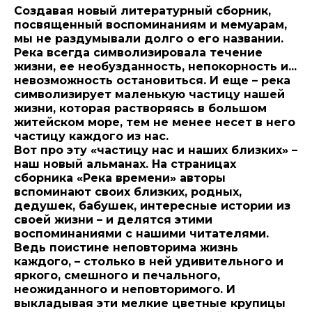
Создавая новый литературный сборник,
посвященный воспоминаниям и мемуарам,
мы не раздумывали долго о его названии.
Река всегда символизировала течение
жизни, ее необузданность, непокорность и...
невозможность остановиться. И еще – река
символизирует маленькую частицу нашей
жизни, которая растворяясь в большом
житейском море, тем не менее несет в него
частицу каждого из нас.
Вот про эту «частицу нас и наших близких» –
наш новый альманах. На страницах
сборника «Река времени» авторы
вспоминают своих близких, родных,
дедушек, бабушек, интересные истории из
своей жизни – и делятся этими
воспоминаниями с нашими читателями.
Ведь поистине неповторима жизнь
каждого, – столько в ней удивительного и
яркого, смешного и печального,
неожиданного и неповторимого. И
выкладывая эти мелкие цветные крупицы