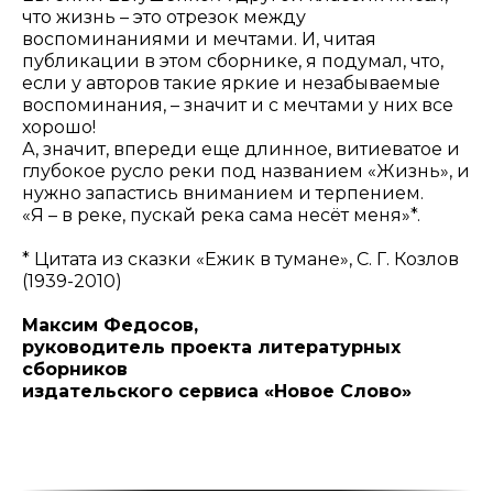
что жизнь – это отрезок между
воспоминаниями и мечтами. И, читая
публикации в этом сборнике, я подумал, что,
если у авторов такие яркие и незабываемые
воспоминания, – значит и с мечтами у них все
хорошо!
А, значит, впереди еще длинное, витиеватое и
глубокое русло реки под названием «Жизнь», и
нужно запастись вниманием и терпением.
«Я – в реке, пускай река сама несёт меня»*.
* Цитата из сказки «Ежик в тумане», С. Г. Козлов
(1939-2010)
Максим Федосов,
руководитель проекта литературных
сборников
издательского сервиса «Новое Слово»