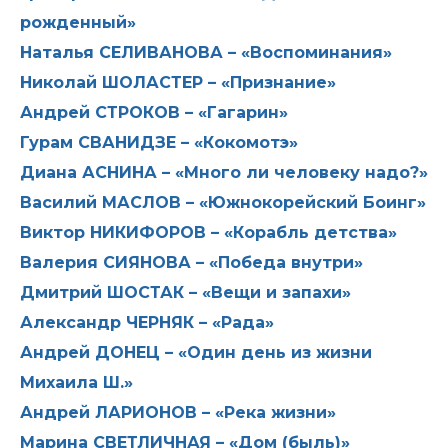
рожденный»
Наталья СЕЛИВАНОВА – «Воспоминания»
Николай ШОЛАСТЕР – «Признание»
Андрей СТРОКОВ – «Гагарин»
Гурам СВАНИДЗЕ – «Кокомотэ»
Диана АСНИНА – «Много ли человеку надо?»
Василий МАСЛОВ – «Южнокорейский Боинг»
Виктор НИКИФОРОВ – «Корабль детства»
Валерия СИЯНОВА – «Победа внутри»
Дмитрий ШОСТАК – «Вещи и запахи»
Александр ЧЕРНЯК – «Рада»
Андрей ДОНЕЦ – «Один день из жизни
Михаила Ш.»
Андрей ЛАРИОНОВ – «Река жизни»
Марина СВЕТЛИЧНАЯ – «Дом (быль)»