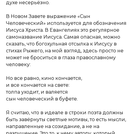
духе несерьёзно.
В Новом Завете выражение «Сын
Человеческий» используется для обозначения
Иисуса Христа. В Евангелиях это регулярное
самоназвание Иисуса. Самая опасная, можно
сказать, что богохульная отсылка к Иисусу в
стихах Рыжего, на мой взгляд, здесь просто не
может не броситься в глаза православному
человеку:
Но все равно, кино кончается,
и все кончается на свете:
толпа уходит, и валяется
сын человеческий в буфете.
Я считаю, что в идеале в строки поэта должны
быть завёрнуты светлые мотивы, то есть мысли,
направленные на созидание, а не на
разрушение. Это то, к чему автору, который