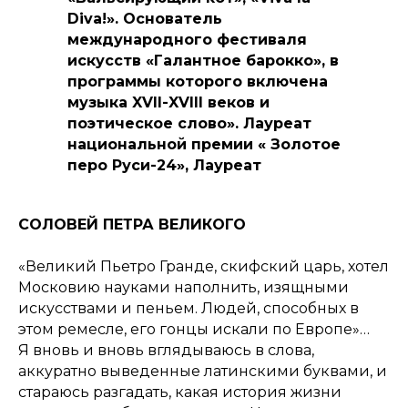
Diva!». Основатель
международного фестиваля
искусств «Галантное барокко», в
программы которого включена
музыка XVII-XVIII веков и
поэтическое слово». Лауреат
национальной премии « Золотое
перо Руси-24», Лауреат
конкурса поэтического
перевода «Лира-25».
СОЛОВЕЙ ПЕТРА ВЕЛИКОГО
«Великий Пьетро Гранде, скифский царь, хотел
Московию науками наполнить, изящными
искусствами и пеньем. Людей, способных в
этом ремесле, его гонцы искали по Европе»…
Я вновь и вновь вглядываюсь в слова,
аккуратно выведенные латинскими буквами, и
стараюсь разгадать, какая история жизни