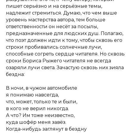
пишет серьёзно и на серьёзные темы,
надлежит стремиться. Думаю, что чем выше
уровень мастерства автора, тем больше
ответственности он несёт за посылы,
предназначенные для людских душ. Полагаю,
что поэт должен идти к тому, чтобы сквозь его
строки пробивались солнечные лучи,
способные согреть сердце читателя. Но сквозь
сроки Бориса Рыжего читателя не всегда
озаряли лучи света. Зачастую сквозь них зияла
бездна:
В ночи, в чужом автомобиле
я понимаю навсегда,
что, может, только те и были,
в кого не верил никогда.
А что? Им тоже неизвестно,
куда шофёр меня завёз.
Когда-нибудь заглянут в бездну