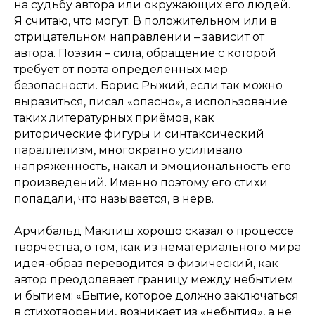
на судьбу автора или окружающих его людей.
Я считаю, что могут. В положительном или в
отрицательном направлении – зависит от
автора. Поэзия – сила, обращение с которой
требует от поэта определённых мер
безопасности. Борис Рыжий, если так можно
выразиться, писал «опасно», а использование
таких литературных приёмов, как
риторические фигуры и синтаксический
параллелизм, многократно усиливало
напряжённость, накал и эмоциональность его
произведений. Именно поэтому его стихи
попадали, что называется, в нерв.
Арчибальд Маклиш хорошо сказал о процессе
творчества, о том, как из нематериального мира
идея-образ переводится в физический, как
автор преодолевает границу между небытием
и бытием: «Бытие, которое должно заключаться
в стихотворении, возникает из «небытия», а не