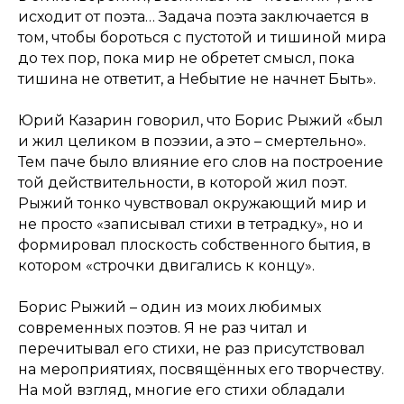
исходит от поэта… Задача поэта заключается в
том, чтобы бороться с пустотой и тишиной мира
до тех пор, пока мир не обретет смысл, пока
тишина не ответит, а Небытие не начнет Быть».
Юрий Казарин говорил, что Борис Рыжий «был
и жил целиком в поэзии, а это – смертельно».
Тем паче было влияние его слов на построение
той действительности, в которой жил поэт.
Рыжий тонко чувствовал окружающий мир и
не просто «записывал стихи в тетрадку», но и
формировал плоскость собственного бытия, в
котором «строчки двигались к концу».
Борис Рыжий – один из моих любимых
современных поэтов. Я не раз читал и
перечитывал его стихи, не раз присутствовал
на мероприятиях, посвящённых его творчеству.
На мой взгляд, многие его стихи обладали