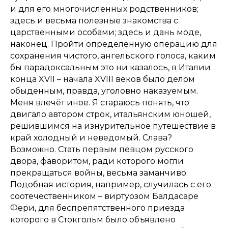
и для его многочисленных родственников;
здесь и весьма полезные знакомства с
царственными особами; здесь и дань моде,
наконец. Пройти определённую операцию для
сохранения чистого, ангельского голоса, каким
бы парадоксальным это ни казалось, в Италии
конца XVII – начала XVIII веков было делом
обыденным, правда, уголовно наказуемым.
Меня влечёт иное. Я стараюсь понять, что
двигало автором строк, итальянским юношей,
решившимся на изнурительное путешествие в
край холодный и неведомый. Слава?
Возможно. Стать первым певцом русского
двора, фаворитом, ради которого могли
прекращаться войны, весьма заманчиво.
Подобная история, например, случилась с его
соотечественником – виртуозом Балдасаре
Фери, для беспрепятственного приезда
которого в Стокгольм было объявлено