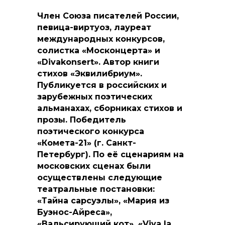
Член Союза писателей России,
певица-виртуоз, лауреат
международных конкурсов,
солистка «Москонцерта» и
«Divakonsert». Автор книги
стихов «Эквилибриум».
Публикуется в российских и
зарубежных поэтических
альманахах, сборниках стихов и
прозы. Победитель
поэтического конкурса
«Комета-21» (г. Санкт-
Петербург). По её сценариям на
московских сценах были
осуществлены следующие
театральные постановки:
«Тайна сарсуэлы», «Мария из
Буэнос-Айреса»,
«Вальсирующий кот», «Viva la