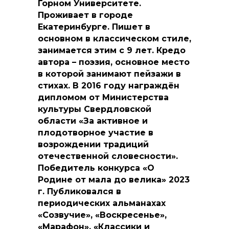
Горном Университете.
Проживает в городе
Екатеринбурге. Пишет в
основном в классическом стиле,
занимается этим с 9 лет. Кредо
автора – поэзия, основное место
в которой занимают пейзажи в
стихах. В 2016 году награждён
дипломом от Министерства
культуры Свердловской
области «За активное и
плодотворное участие в
возрождении традиций
отечественной словесности».
Победитель конкурса «О
Родине от мала до велика» 2023
г. Публиковался в
периодических альманахах
«Созвучие», «Воскресенье»,
«Марафон», «Классики и