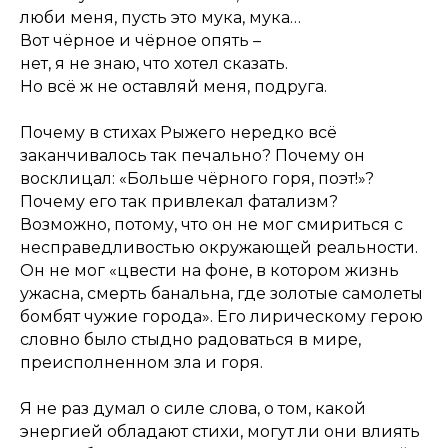
люби меня, пусть это мука, мука…
Вот чёрное и чёрное опять –
нет, я не знаю, что хотел сказать.
Но всё ж не оставляй меня, подруга.
Почему в стихах Рыжего нередко всё
заканчивалось так печально? Почему он
восклицал: «Больше чёрного горя, поэт!»?
Почему его так привлекал фатализм?
Возможно, потому, что он не мог смириться с
несправедливостью окружающей реальности.
Он не мог «цвести на фоне, в котором жизнь
ужасна, смерть банальна, где золотые самолеты
бомбят чужие города». Его лирическому герою
словно было стыдно радоваться в мире,
преисполненном зла и горя.
Я не раз думал о силе слова, о том, какой
энергией обладают стихи, могут ли они влиять