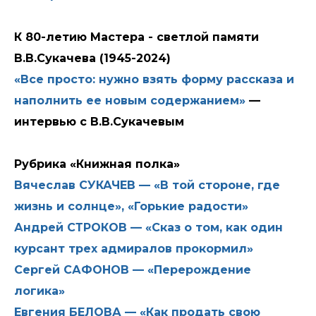
К 80-летию Мастера - светлой памяти
В.В.Сукачева (1945-2024)
«Все просто: нужно взять форму рассказа и
наполнить ее новым содержанием»
—
интервью с В.В.Сукачевым
Рубрика «Книжная полка»
Вячеслав СУКАЧЕВ — «В той стороне, где
жизнь и солнце», «Горькие радости»
Андрей СТРОКОВ — «Сказ о том, как один
курсант трех адмиралов прокормил»
Сергей САФОНОВ — «Перерождение
логика»
Евгения БЕЛОВА — «Как продать свою