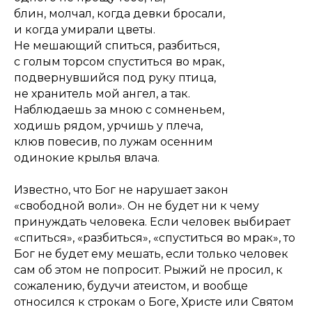
блин, молчал, когда девки бросали,
и когда умирали цветы.
Не мешающий спиться, разбиться,
с голым торсом спуститься во мрак,
подвернувшийся под руку птица,
не хранитель мой ангел, а так.
Наблюдаешь за мною с сомненьем,
ходишь рядом, урчишь у плеча,
клюв повесив, по лужам осенним
одинокие крылья влача.
Известно, что Бог не нарушает закон
«свободной воли». Он не будет ни к чему
принуждать человека. Если человек выбирает
«спиться», «разбиться», «спуститься во мрак», то
Бог не будет ему мешать, если только человек
сам об этом не попросит. Рыжий не просил, к
сожалению, будучи атеистом, и вообще
относился к строкам о Боге, Христе или Святом