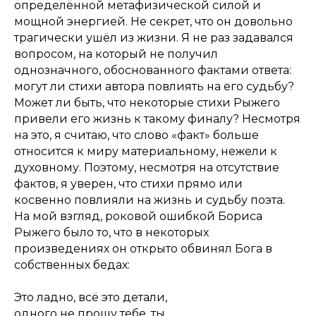
определённой метафизической силой и
мощной энергией. Не секрет, что он довольно
трагически ушёл из жизни. Я не раз задавался
вопросом, на который не получил
однозначного, обоснованного фактами ответа:
могут ли стихи автора повлиять на его судьбу?
Может ли быть, что некоторые стихи Рыжего
привели его жизнь к такому финалу? Несмотря
на это, я считаю, что слово «факт» больше
относится к миру материальному, нежели к
духовному. Поэтому, несмотря на отсутствие
фактов, я уверен, что стихи прямо или
косвенно повлияли на жизнь и судьбу поэта.
На мой взгляд, роковой ошибкой Бориса
Рыжего было то, что в некоторых
произведениях он открыто обвинял Бога в
собственных бедах:
Это ладно, всё это детали,
одного не прощу тебе, ты,