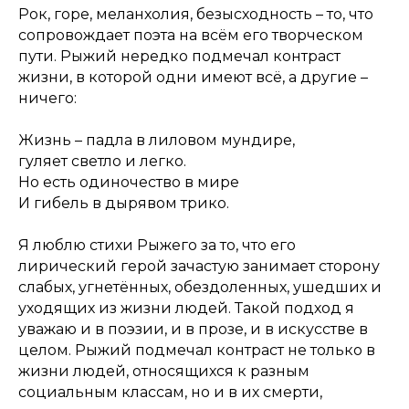
Рок, горе, меланхолия, безысходность – то, что
сопровождает поэта на всём его творческом
пути. Рыжий нередко подмечал контраст
жизни, в которой одни имеют всё, а другие –
ничего:
Жизнь – падла в лиловом мундире,
гуляет светло и легко.
Но есть одиночество в мире
И гибель в дырявом трико.
Я люблю стихи Рыжего за то, что его
лирический герой зачастую занимает сторону
слабых, угнетённых, обездоленных, ушедших и
уходящих из жизни людей. Такой подход я
уважаю и в поэзии, и в прозе, и в искусстве в
целом. Рыжий подмечал контраст не только в
жизни людей, относящихся к разным
социальным классам, но и в их смерти,