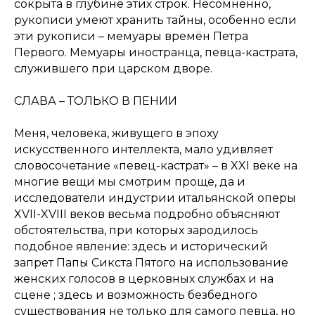
сокрыта в глубине этих строк. Несомненно,
рукописи умеют хранить тайны, особенно если
эти рукописи – мемуары времён Петра
Первого. Мемуары иностранца, певца-кастрата,
служившего при царском дворе.
СЛАВА – ТОЛЬКО В ПЕНИИ
Меня, человека, живущего в эпоху
искусственного интеллекта, мало удивляет
словосочетание «певец-кастрат» – в XXI веке на
многие вещи мы смотрим проще, да и
исследователи индустрии итальянской оперы
XVII-XVIII веков весьма подробно объясняют
обстоятельства, при которых зародилось
подобное явление: здесь и исторический
запрет Папы Сикста Пятого на использование
женских голосов в церковных службах и на
сцене ; здесь и возможность безбедного
существования не только для самого певца, но