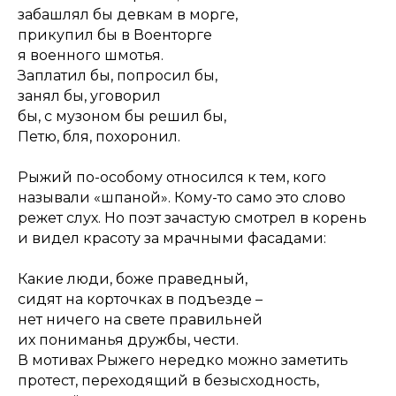
забашлял бы девкам в морге,
прикупил бы в Военторге
я военного шмотья.
Заплатил бы, попросил бы,
занял бы, уговорил
бы, с музоном бы решил бы,
Петю, бля, похоронил.
Рыжий по-особому относился к тем, кого
называли «шпаной». Кому-то само это слово
режет слух. Но поэт зачастую смотрел в корень
и видел красоту за мрачными фасадами:
Какие люди, боже праведный,
сидят на корточках в подъезде –
нет ничего на свете правильней
их пониманья дружбы, чести.
В мотивах Рыжего нередко можно заметить
протест, переходящий в безысходность,