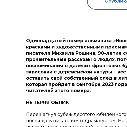
Опублико
Одиннадцатый номер альманаха «Ново
красками и художественными приемами
писателя Михаила Рощина, 90-летие с
пронзительные рассказы о людях, пот
воспоминания о далеких фронтовых б
зарисовки с деревенской натуры – вс
оставить свой собственный след в ли
которая пройдет в сентябре 2023 года
читателей этого номера.
НЕ ТЕРЯЯ ОБЛИК
Перешагнув рубеж десятого юбилейного 
посвящать писателям и драматургам. Но 
великих русских писателей-классиков, н