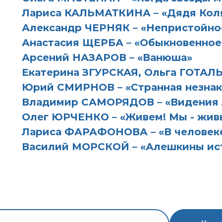
Лариса КАЛЬМАТКИНА – «Дядя Коля»
Александр ЧЕРНЯК – «Непристойн
Анастасия ЩЕРБА – «Обыкновенное
Арсений НАЗАРОВ – «Ванюша»
Екатерина ЗГУРСКАЯ, Ольга ГОТАЛ
Юрий СМИРНОВ – «Странная незнак
Владимир САМОРЯДОВ – «Видения 
Олег ЮРЧЕНКО – «Живем! Мы - жив
Лариса ФАРАФОНОВА – «В человеке
Василий МОРСКОЙ – «Алешкины ис