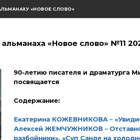
АЛЬМАНАХУ «НОВОЕ СЛОВО»
 альманаха «Новое слово» №11 20
90-летию писателя и драматурга 
посвящается
Содержание:
Екатерина КОЖЕВНИКОВА – «Увидиш
Алексей ЖЕМЧУЖНИКОВ – Отставно
разбойники», «Суп Санде на холодн