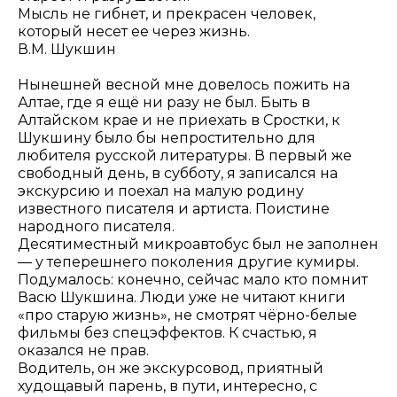
Мысль не гибнет, и прекрасен человек,
который несет ее через жизнь.
В.М. Шукшин
Нынешней весной мне довелось пожить на
Алтае, где я ещё ни разу не был. Быть в
Алтайском крае и не приехать в Сростки, к
Шукшину было бы непростительно для
любителя русской литературы. В первый же
свободный день, в субботу, я записался на
экскурсию и поехал на малую родину
известного писателя и артиста. Поистине
народного писателя.
Десятиместный микроавтобус был не заполнен
— у теперешнего поколения другие кумиры.
Подумалось: конечно, сейчас мало кто помнит
Васю Шукшина. Люди уже не читают книги
«про старую жизнь», не смотрят чёрно-белые
фильмы без спецэффектов. К счастью, я
оказался не прав.
Водитель, он же экскурсовод, приятный
худощавый парень, в пути, интересно, с