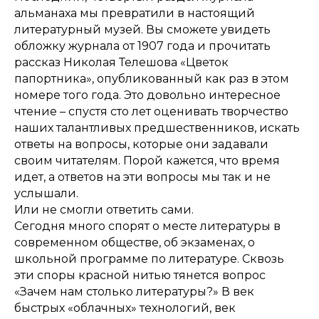
альманаха мы превратили в настоящий
литературный музей. Вы сможете увидеть
обложку журнала от 1907 года и прочитать
рассказ Николая Телешова «Цветок
папортника», опубликованный как раз в этом
номере того года. Это довольно интересное
чтение – спустя сто лет оценивать творчество
наших талантливых предшественников, искать
ответы на вопросы, которые они задавали
своим читателям. Порой кажется, что время
идет, а ответов на эти вопросы мы так и не
услышали.
Или не смогли ответить сами.
Сегодня много спорят о месте литературы в
современном обществе, об экзаменах, о
школьной программе по литературе. Сквозь
эти споры красной нитью тянется вопрос
«Зачем нам столько литературы?» В век
быстрых «облачных» технологий, век