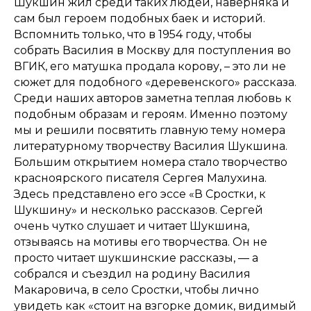
Шукшин жил среди таких людей, наверняка и
сам был героем подобных баек и историй.
Вспомнить только, что в 1954 году, чтобы
собрать Василия в Москву для поступления во
ВГИК, его матушка продала корову, – это ли не
сюжет для подобного «деревенского» рассказа.
Среди наших авторов заметна теплая любовь к
подобным образам и героям. Именно поэтому
мы и решили посвятить главную тему номера
литературному творчеству Василия Шукшина.
Большим открытием номера стало творчество
красноярского писателя Сергея Малухина.
Здесь представлено его эссе «В Сростки, к
Шукшину» и несколько рассказов. Сергей
очень чутко слушает и читает Шукшина,
отзываясь на мотивы его творчества. Он не
просто читает шукшинские рассказы, — а
собрался и съездил на родину Василия
Макаровича, в село Сростки, чтобы лично
увидеть как «стоит на взгорке домик, видимый