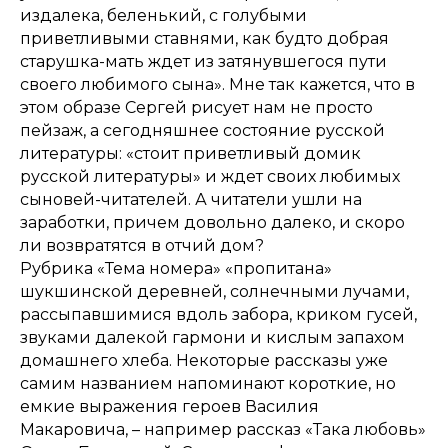
издалека, беленький, с голубыми
приветливыми ставнями, как будто добрая
старушка-мать ждет из затянувшегося пути
своего любимого сына». Мне так кажется, что в
этом образе Сергей рисует нам не просто
пейзаж, а сегодняшнее состояние русской
литературы: «стоит приветливый домик
русской литературы» и ждет своих любимых
сыновей-читателей. А читатели ушли на
заработки, причем довольно далеко, и скоро
ли возвратятся в отчий дом?
Рубрика «Тема номера» «пропитана»
шукшинской деревней, солнечными лучами,
рассыпавшимися вдоль забора, криком гусей,
звуками далекой гармони и кислым запахом
домашнего хлеба. Некоторые рассказы уже
самим названием напоминают короткие, но
емкие выражения героев Василия
Макаровича, – например рассказ «Така любовь»