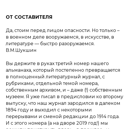
ОТ СОСТАВИТЕЛЯ
Да, стоим перед лицом опасности. Но только –
в военном деле вооружаемся, в искусстве, в
литературе — быстро разоружаемся.
В.М.Шукшин
Вы держите в руках третий номер нашего
альманаха, который постепенно превращается
в полноценный литературный журнал, с
рубриками, отдельной темой номера,
собственным архивом, и – даже (!) собственным
музеем. Я уже писал в предисловии ко второму
выпуску, что наш журнал зародился в далеком
1894 году и выходил с некоторыми
перерывами и сменой редакции до 1914 года.
И с этого номера (а на дворе 2019 год!) мы