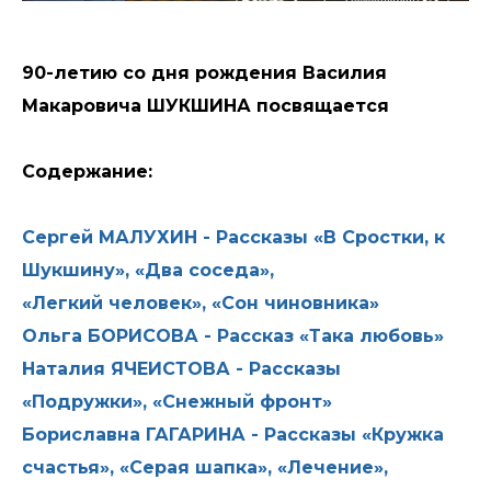
90-летию со дня рождения Василия
Макаровича ШУКШИНА посвящается
Cодержание:
Сергей МАЛУХИН - Рассказы «В Сростки, к
Шукшину», «Два соседа»,
«Легкий человек», «Сон чиновника»
Ольга БОРИСОВА - Рассказ «Така любовь»
Наталия ЯЧЕИСТОВА - Рассказы
«Подружки», «Снежный фронт»
Бориславна ГАГАРИНА - Рассказы «Кружка
счастья», «Серая шапка», «Лечение»,