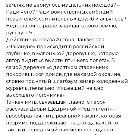
землях, не вернулось из дальних походов? –
Ради чего? Ради воинственных амбиций
правителей, сомнительных дружб и альянсов?
Недостаточно разве защищать свою землю,
русскую?»
Действие рассказа Антона Панферова
«Накануне» происходит в российской
глубинке, в маленькой деревушке, которую
автор видит «с высоты птичьего полета». В
самой деревне «с десятком стареньких
покосившихся домов, где на самой окраине,
словно поднятый шлагбаум, замер колодезный
журавль, печально глядевший на дно
высохшего источника».
Тонкая нить, связавшая главного героя
рассказа Дарьи Щедриной «Реципиент» –
своеобразная нить реальной жизни, которая
незримо поддерживает нас, когда какой-то
тайный, неведомый нам человек отдает в