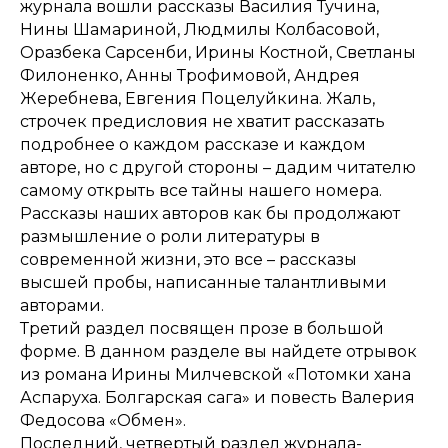
журнала вошли рассказы Василия Тучина,
Нины Шамариной, Людмилы Колбасовой,
Оразбека Сарсенби, Ирины Костной, Светланы
Филоненко, Анны Трофимовой, Андрея
Жеребнева, Евгения Поцелуйкина. Жаль,
строчек предисловия не хватит рассказать
подробнее о каждом рассказе и каждом
авторе, но с другой стороны – дадим читателю
самому открыть все тайны нашего номера.
Рассказы наших авторов как бы продолжают
размышление о роли литературы в
современной жизни, это все – рассказы
высшей пробы, написанные талантливыми
авторами.
Третий раздел посвящен прозе в большой
форме. В данном разделе вы найдете отрывок
из романа Ирины Милчевской «Потомки хана
Аспаруха. Болгарская сага» и повесть Валерия
Федосова «Обмен».
Последний, четвертый раздел журнала-