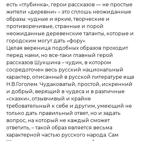
есть «глубинка», герои рассказов — не простые
жители «деревни» – это сплошь неожиданные
образы: чудные и яркие, творческие и
противоречивые, странные и порой
неожиданные деревенские таланты, которые и
городским могут дать «фору».
Целая вереница подобных образов проходит
перед нами, но все-таки главный герой
рассказов Шукшина – чудик, в котором
сосредоточен весь русский национальный
характер, описанный в русской литературе еще
Н.В.Гоголем. Чудаковатый, простой, искренний
и добрый, верящий в чудеса и в различные
«сказки», отзывчивый и крайне
требовательный к себе и другим, умеющий не
только дать правильный ответ, но и задать
вопрос, на который не каждый сможет
ответить, – такой образ является весьма
характерной частью русского народа. Сам