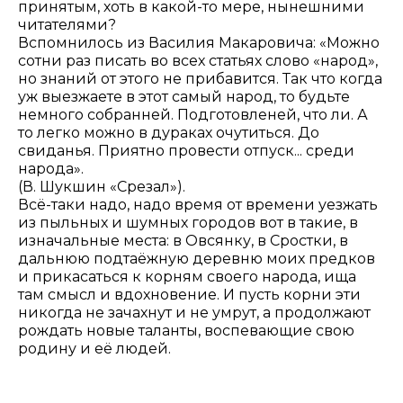
принятым, хоть в какой-то мере, нынешними
читателями?
Вспомнилось из Василия Макаровича: «Можно
сотни раз писать во всех статьях слово «народ»,
но знаний от этого не прибавится. Так что когда
уж выезжаете в этот самый народ, то будьте
немного собранней. Подготовленей, что ли. А
то легко можно в дураках очутиться. До
свиданья. Приятно провести отпуск... среди
народа».
(В. Шукшин «Срезал»).
Всё-таки надо, надо время от времени уезжать
из пыльных и шумных городов вот в такие, в
изначальные места: в Овсянку, в Сростки, в
дальнюю подтаёжную деревню моих предков
и прикасаться к корням своего народа, ища
там смысл и вдохновение. И пусть корни эти
никогда не зачахнут и не умрут, а продолжают
рождать новые таланты, воспевающие свою
родину и её людей.