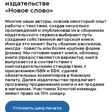
издательстве
«Новое слово»
Многие наши авторы, освоив некоторый опыт
работы с текстами, создав несколько
произведений и опубликовав их в сборниках
издательского сервиса выбирают путь
создания собственной авторской книги.
Иногда это может быть сборник рассказов,
иногда - повесть или более крупная форма
(роман). Мы готовим макет книги, обложку
книги (предоставляются варианты), книга
выпускается в соответствии с
книгоиздательскими стандартами, с
присвоением ISBN и ББК, сдачей
обязательных экземпляров в Книжную
палату. Далее издательство предлагает
программу продвижения книги и ее продажи
в магазинах. Участники Золотой команды
имеют право на 10% скидку.
Уточнить цену печати