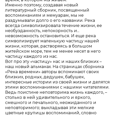
Именно поэтому, создавая новый
литературный сборник, посвященный
воспоминаниям и мемуарам, мы не
раздумывали долго о его названии. Река
всегда символизировала течение жизни, ее
необузданность, непокорность и...
невозможность остановиться. И еще река
символизирует маленькую частицу нашей
жизни, которая, растворяясь в большом
житейском море, тем не менее несет в него
частицу каждого из нас.
Вот про эту «частицу» нас и наших близких –
наш новый альманах. На страницах сборника
«Река времени» авторы вспоминают своих
близких, родных, дедушек, бабушек,
интересные истории из своей жизни и делятся
этими воспоминаниями с нашими читателями.
Ведь поистине неповторима жизнь каждого, –
столько в ней удивительного и яркого,
смешного и печального, неожиданного и
неповторимого; выкладывая эти мелкие
цветные крупицы воспоминаний, словно