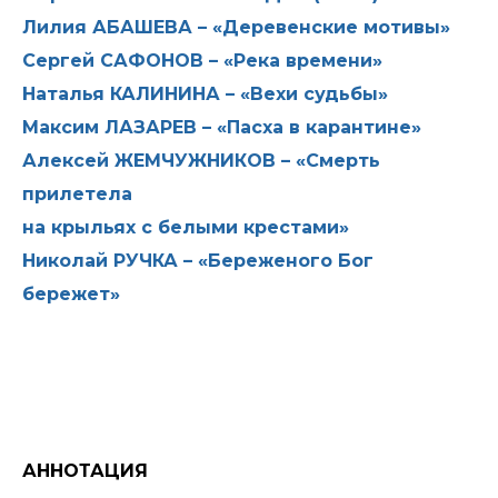
Лилия АБАШЕВА – «Деревенские мотивы»
Сергей САФОНОВ – «Река времени»
Наталья КАЛИНИНА – «Вехи судьбы»
Максим ЛАЗАРЕВ – «Пасха в карантине»
Алексей ЖЕМЧУЖНИКОВ – «Смерть
прилетела
на крыльях с белыми крестами»
Николай РУЧКА – «Береженого Бог
бережет»
АННОТАЦИЯ