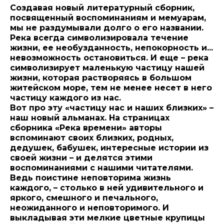
Создавая новый литературный сборник,
посвященный воспоминаниям и мемуарам,
мы не раздумывали долго о его названии.
Река всегда символизировала течение
жизни, ее необузданность, непокорность и...
невозможность остановиться. И еще – река
символизирует маленькую частицу нашей
жизни, которая растворяясь в большом
житейском море, тем не менее несет в него
частицу каждого из нас.
Вот про эту «частицу нас и наших близких» –
наш новый альманах. На страницах
сборника «Река времени» авторы
вспоминают своих близких, родных,
дедушек, бабушек, интересные истории из
своей жизни – и делятся этими
воспоминаниями с нашими читателями.
Ведь поистине неповторима жизнь
каждого, – столько в ней удивительного и
яркого, смешного и печального,
неожиданного и неповторимого. И
выкладывая эти мелкие цветные крупицы