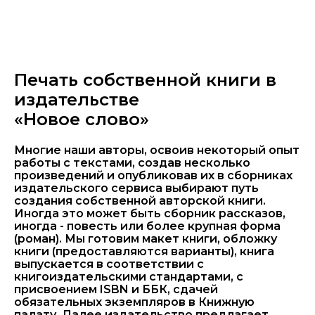
Печать собственной книги в
издательстве
«Новое слово»
Многие наши авторы, освоив некоторый опыт
работы с текстами, создав несколько
произведений и опубликовав их в сборниках
издательского сервиса выбирают путь
создания собственной авторской книги.
Иногда это может быть сборник рассказов,
иногда - повесть или более крупная форма
(роман). Мы готовим макет книги, обложку
книги (предоставляются варианты), книга
выпускается в соответствии с
книгоиздательскими стандартами, с
присвоением ISBN и ББК, сдачей
обязательных экземпляров в Книжную
палату. Далее издательство предлагает