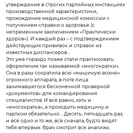
утверждение в строгих партийных инстанциях
производственной характеристики,
прохождение медицинской комиссии с
получением справки о здоровье (с
непременным заключением «Практически
здоров»). И каждый раз – с подтверждением
действующих прививок и справок из
известных диспансеров…
Это уже гораздо позже стали практиковать
оформление так называемой «многократки».
Она в разы сократила всю «мышиную возню»
огромного аппарата, в поте лица
занимавшегося бесконечной проверкой
«документов» для командирования
специалистов. И всё равно, хоть и
«многократка», а проходить медицину и
партком обязательно… Десять, пятнадцать раз,
и всё одно и то же, всё сначала, будто видят
тебя впервые. Врач смотрит все анализы,