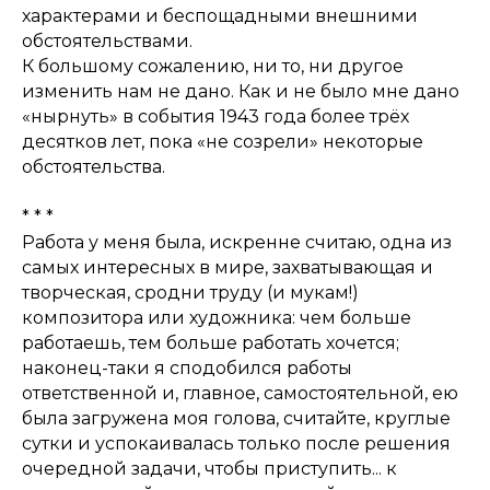
характерами и беспощадными внешними
обстоятельствами.
К большому сожалению, ни то, ни другое
изменить нам не дано. Как и не было мне дано
«нырнуть» в события 1943 года более трёх
десятков лет, пока «не созрели» некоторые
обстоятельства.
* * *
Работа у меня была, искренне считаю, одна из
самых интересных в мире, захватывающая и
творческая, сродни труду (и мукам!)
композитора или художника: чем больше
работаешь, тем больше работать хочется;
наконец-таки я сподобился работы
ответственной и, главное, самостоятельной, ею
была загружена моя голова, считайте, круглые
сутки и успокаивалась только после решения
очередной задачи, чтобы приступить... к