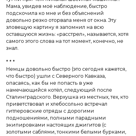
Мама, увидев моё наблюдение, быстро
подскочила ко мне и без объяснений
довольно резко оторвала меня от окна. Эту
зловещую картину я запомнил на всю
оставшуюся жизнь: «расстрел», называется, хотя
самого этого слова на тот момент, конечно, не
знал.
* * *
Немцы довольно быстро (это сегодня кажется,
что быстро) ушли с Северного Кавказа,
опасаясь, как бы не попасть в уже
намечающийся котёл, следующий после
Сталинградского. Верхушка из местных, тех, кто
приветствовал и хлебосольно встречал
гитлеровские отряды с дорогими
подношениями, полными парадными
экипировками настоящих джигитов (с
золотыми саблями, тонкими белыми бурками,