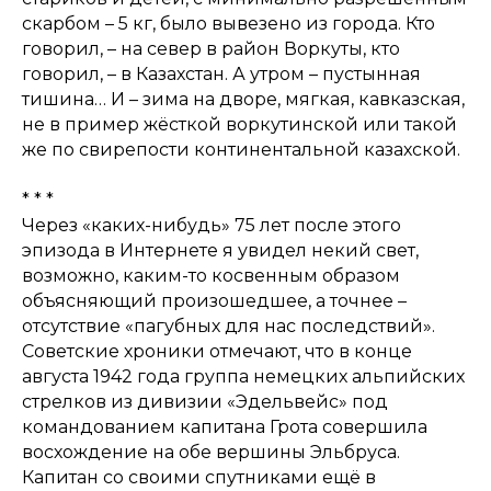
скарбом – 5 кг, было вывезено из города. Кто
говорил, – на север в район Воркуты, кто
говорил, – в Казахстан. А утром – пустынная
тишина… И – зима на дворе, мягкая, кавказская,
не в пример жёсткой воркутинской или такой
же по свирепости континентальной казахской.
* * *
Через «каких-нибудь» 75 лет после этого
эпизода в Интернете я увидел некий свет,
возможно, каким-то косвенным образом
объясняющий произошедшее, а точнее –
отсутствие «пагубных для нас последствий».
Советские хроники отмечают, что в конце
августа 1942 года группа немецких альпийских
стрелков из дивизии «Эдельвейс» под
командованием капитана Грота совершила
восхождение на обе вершины Эльбруса.
Капитан со своими спутниками ещё в