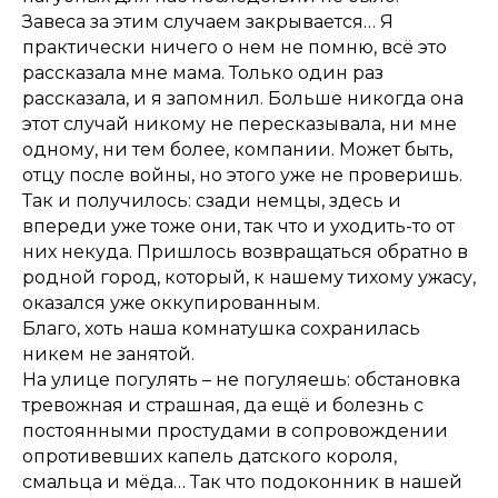
Завеса за этим случаем закрывается… Я
практически ничего о нем не помню, всё это
рассказала мне мама. Только один раз
рассказала, и я запомнил. Больше никогда она
этот случай никому не пересказывала, ни мне
одному, ни тем более, компании. Может быть,
отцу после войны, но этого уже не проверишь.
Так и получилось: сзади немцы, здесь и
впереди уже тоже они, так что и уходить-то от
них некуда. Пришлось возвращаться обратно в
родной город, который, к нашему тихому ужасу,
оказался уже оккупированным.
Благо, хоть наша комнатушка сохранилась
никем не занятой.
На улице погулять – не погуляешь: обстановка
тревожная и страшная, да ещё и болезнь с
постоянными простудами в сопровождении
опротивевших капель датского короля,
смальца и мёда… Так что подоконник в нашей