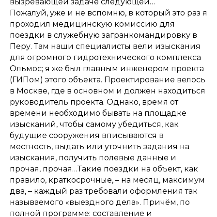
вызревающей задаче следующей…
Пожалуй, уже и не вспомню, в который это раз я
проходил медицинскую комиссию для
поездки в служебную загранкомандировку в
Перу. Там наши специалисты вели изыскания
для огромного гидротехнического комплекса
Ольмос; я же был главным инженером проекта
(ГИПом) этого объекта. Проектирование велось
в Москве, где в основном и должен находиться
руководитель проекта. Однако, время от
времени необходимо бывать на площадке
изысканий, чтобы самому убедиться, как
будущие сооружения вписываются в
местность, выдать или уточнить задания на
изыскания, получить полевые данные и
прочая, прочая…Такие поездки на объект, как
правило, краткосрочные, – на месяц, максимум
два, – каждый раз требовали оформления так
называемого «выездного дела». Причём, по
полной программе: составление и