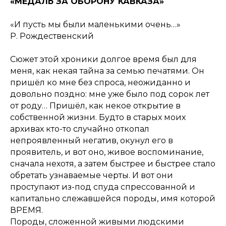
«МЕДАЛЬ ЗА ОБОРОНУ КАВКАЗА»
«И пусть мы были маленькими очень…»
Р. Рождественский
Сюжет этой хроники долгое время был для
меня, как некая тайна за семью печатями. Он
пришёл ко мне без спроса, неожиданно и
довольно поздно: мне уже было под сорок лет
от роду… Пришёл, как некое открытие в
собственной жизни. Будто в старых моих
архивах кто-то случайно откопал
непроявленный негатив, окунул его в
проявитель, и вот оно, живое воспоминание,
сначала нехотя, а затем быстрее и быстрее стало
обретать узнаваемые черты. И вот они
проступают из-под спуда спрессованной и
капитально слежавшейся породы, имя которой
ВРЕМЯ.
Породы, сложенной живыми людскими