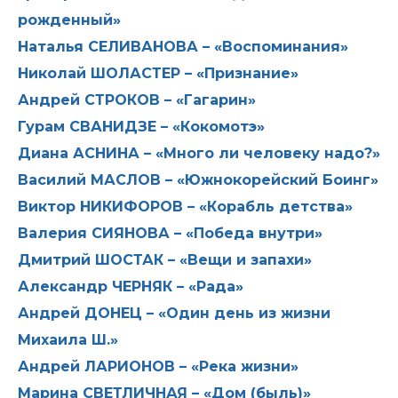
рожденный»
Наталья СЕЛИВАНОВА – «Воспоминания»
Николай ШОЛАСТЕР – «Признание»
Андрей СТРОКОВ – «Гагарин»
Гурам СВАНИДЗЕ – «Кокомотэ»
Диана АСНИНА – «Много ли человеку надо?»
Василий МАСЛОВ – «Южнокорейский Боинг»
Виктор НИКИФОРОВ – «Корабль детства»
Валерия СИЯНОВА – «Победа внутри»
Дмитрий ШОСТАК – «Вещи и запахи»
Александр ЧЕРНЯК – «Рада»
Андрей ДОНЕЦ – «Один день из жизни
Михаила Ш.»
Андрей ЛАРИОНОВ – «Река жизни»
Марина СВЕТЛИЧНАЯ – «Дом (быль)»