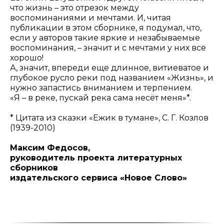
что жизнь – это отрезок между
воспоминаниями и мечтами. И, читая
публикации в этом сборнике, я подумал, что,
если у авторов такие яркие и незабываемые
воспоминания, – значит и с мечтами у них все
хорошо!
А, значит, впереди еще длинное, витиеватое и
глубокое русло реки под названием «Жизнь», и
нужно запастись вниманием и терпением.
«Я – в реке, пускай река сама несёт меня»*.
* Цитата из сказки «Ежик в тумане», С. Г. Козлов
(1939-2010)
Максим Федосов,
руководитель проекта литературных
сборников
издательского сервиса «Новое Слово»