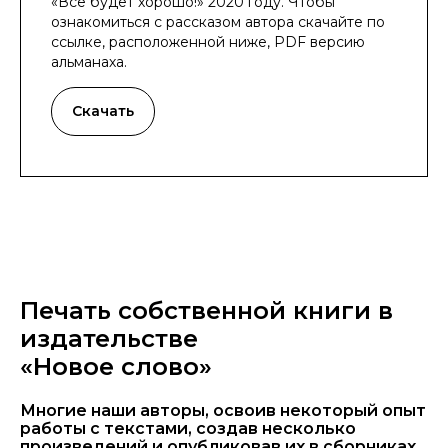
«Все будет хорошо!» 2020 году. Чтобы
ознакомиться с рассказом автора скачайте по
ссылке, расположенной ниже, PDF версию
альманаха.
Скачать
Печать собственной книги в
издательстве
«Новое слово»
Многие наши авторы, освоив некоторый опыт
работы с текстами, создав несколько
произведений и опубликовав их в сборниках