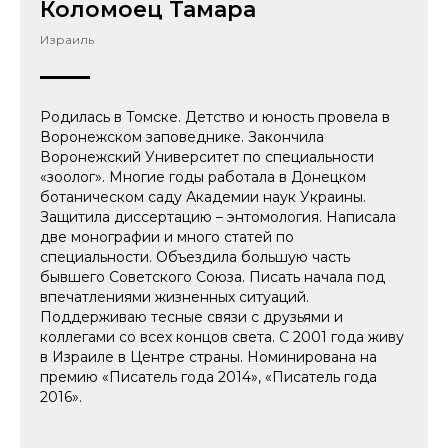
Коломоец Тамара
Израиль
Родилась в Томске. Детство и юность провела в
Воронежском заповеднике. Закончила
Воронежский Университет по специальности
«зоолог». Многие годы работала в Донецком
ботаническом саду Академии наук Украины.
Защитила диссертацию – энтомология. Написала
две монографии и много статей по
специальности. Объездила большую часть
бывшего Советского Союза. Писать начала под
впечатлениями жизненных ситуаций.
Поддерживаю тесные связи с друзьями и
коллегами со всех концов света. С 2001 года живу
в Израиле в Центре страны. Номинирована на
премию «Писатель года 2014», «Писатель года
2016».