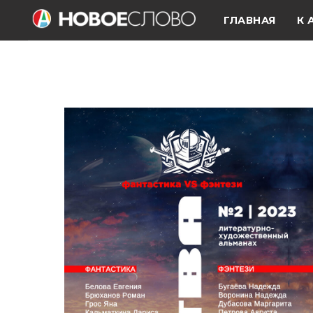
ГЛАВНАЯ
К 