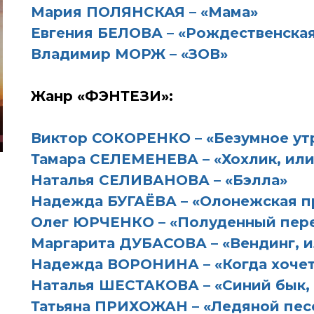
Мария ПОЛЯНСКАЯ – «Мама»
Евгения БЕЛОВА – «Рождественска
Владимир МОРЖ – «ЗОВ»
Жанр «ФЭНТЕЗИ»:
Виктор СОКОРЕНКО – «Безумное утр
Тамара СЕЛЕМЕНЕВА – «Хохлик, или
Наталья СЕЛИВАНОВА – «Бэлла»
Надежда БУГАЁВА – «Олонежская п
Олег ЮРЧЕНКО – «Полуденный пер
Маргарита ДУБАСОВА – «Вендинг, 
Надежда ВОРОНИНА – «Когда хочетс
Наталья ШЕСТАКОВА – «Синий бык,
Татьяна ПРИХОЖАН – «Ледяной пес