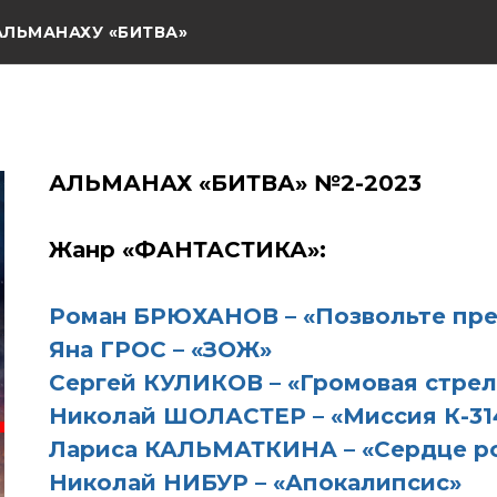
АЛЬМАНАХУ «БИТВА»
АЛЬМАНАХ «БИТВА» №2-2023
Жанр «ФАНТАСТИКА»:
Роман БРЮХАНОВ – «Позвольте пре
Яна ГРОС – «ЗОЖ»
Сергей КУЛИКОВ – «Громовая стрел
Николай ШОЛАСТЕР – «Миссия К-31
Лариса КАЛЬМАТКИНА – «Сердце р
Николай НИБУР – «Апокалипсис»