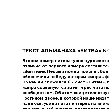
ТЕКСТ АЛЬМАНАХА «БИТВА» №
Второй номер литературно-художеств
отличие от первого номера составите
«фэнтези». Первый номер привлек бол
обеспечили победу авторам жанра «фэ
Но как ни сложился бы счет «Битвы», 
жанра соревнуются за интерес читате
сообществом. Об этом свидетельству
Гостином дворе, в которой наше издат
надеюсь, увидят этот интерес на книж
принять в ней участие, проголосовав 