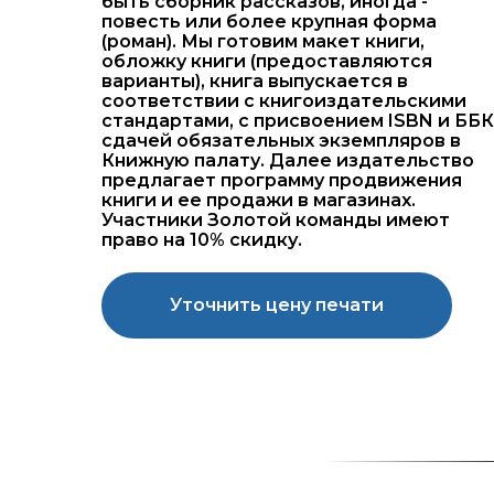
быть сборник рассказов, иногда -
повесть или более крупная форма
(роман). Мы готовим макет книги,
обложку книги (предоставляются
варианты), книга выпускается в
соответствии с книгоиздательскими
стандартами, с присвоением ISBN и ББК
сдачей обязательных экземпляров в
Книжную палату. Далее издательство
предлагает программу продвижения
книги и ее продажи в магазинах.
Участники Золотой команды имеют
право на 10% скидку.
Уточнить цену печати