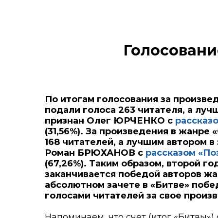
Голосование
По итогам голосования за произве
подали голоса 263 читателя, а луч
признан Олег ЮРЧЕНКО с
рассказ
(31,56%). За произведения в жанре
168 читателей, а лучшим автором в
Роман БРЮХАНОВ с
рассказом «По
(67,26%). Таким образом, второй г
заканчивается победой авторов жан
абсолютном зачете в «Битве» побед
голосами читателей за свое произ
Напоминаем, что счет (итог «Битвы»)