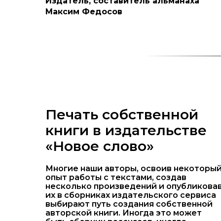
Издатель, составитель альманаха
Максим Федосов
Печать собственной
книги в издательстве
«Новое слово»
Многие наши авторы, освоив некоторы
опыт работы с текстами, создав
несколько произведений и опубликова
их в сборниках издательского сервиса
выбирают путь создания собственной
авторской книги. Иногда это может