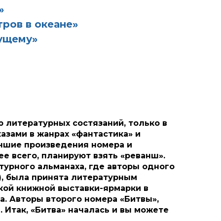
»
ров в океане»
ущему»
 литературных состязаний, только в
азами в жанрах «фантастика» и
учшие произведения номера и
е всего, планируют взять «реванш».
атурного альманаха, где авторы одного
у), была принята литературным
кой книжной выставки-ярмарки в
а. Авторы второго номера «Битвы»,
 Итак, «Битва» началась и вы можете