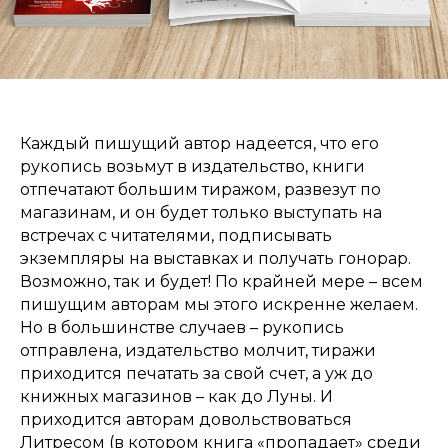
Каждый пишущий автор надеется, что его
рукопись возьмут в издательство, книги
отпечатают большим тиражом, развезут по
магазинам, и он будет только выступать на
встречах с читателями, подписывать
экземпляры на выставках и получать гонорар.
Возможно, так и будет! По крайней мере – всем
пишущим авторам мы этого искренне желаем.
Но в большинстве случаев – рукопись
отправлена, издательство молчит, тиражи
приходится печатать за свой счет, а уж до
книжных магазинов – как до Луны. И
приходится авторам довольствоваться
Литресом (в котором книга «пропадает» среди