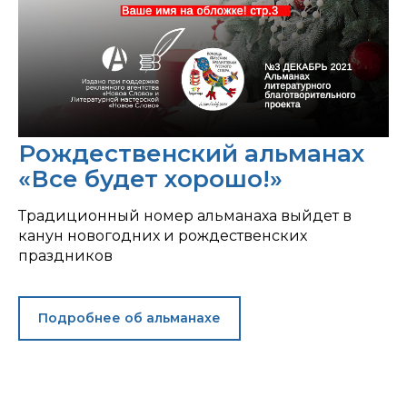
Рождественский альманах
«Все будет хорошо!»
Традиционный номер альманаха выйдет в
канун новогодних и рождественских
праздников
Подробнее об альманахе