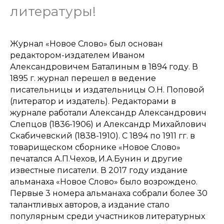
литературы!
Журнал «Новое Слово» был основан
редактором-издателем Иваном
Александровичем Баталиным в 1894 году. В
1895 г. журнал перешел в ведение
писательницы и издательницы О.Н. Поповой
(литератор и издатель). Редакторами в
журнале работали Александр Александрович
Слепцов (1836-1906) и Александр Михайлович
Скабичевский (1838-1910). С 1894 по 1911 гг. в
товарищеском сборнике «Новое Слово»
печатался А.П.Чехов, И.А.Бунин и другие
известные писатели. В 2017 году издание
альманаха «Новое Слово» было возрождено.
Первые 3 номера альманаха собрали более 30
талантливых авторов, а издание стало
популярным среди участников литературных