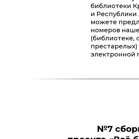
библиотеки К
и Республики 
можете предл
номеров наше
(библиотеке,
престарелых)
электронной п
№7 сбор