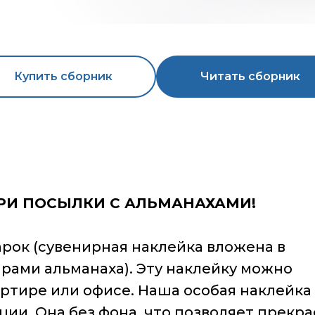
Купить сборник
Читать сборник
РИ ПОСЫЛКИ С АЛЬМАНАХАМИ!
рок (сувенирная наклейка вложена в
ярами альманаха). Эту наклейку можно
артире или офисе. Наша особая наклейка
ии. Она без фона, что позволяет прекр