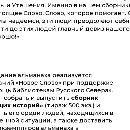
ы и Утешения. Именно в нашем сборник
оящее Слово. Слово, которое помогает. С
мы надеемся, эти люди преодолеют себя.
ти до этих людей главный девиз нашего
рошо!»
дание альманаха реализуется
аний «Новое Слово» при поддержке
ощь библиотекам Русского Севера».
– собрать и выпустить
сборник
щих историй»
(тираж 500 экз.) и
ть его среди людей, находящихся в
енной ситуации, а также доставить
экземпляров альманаха в