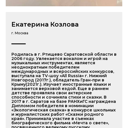
Екатерина Козлова
г. Москва
Родилась в г. Ртищево Саратовской области в
2006 году. Увлекается вокалом и игрой на
музыкальных инструментах, является
неоднократным победителем
международных и всероссийских конкурсов,
выступала на TV-шоу «All Russia» г. Нижний
Новгород (2017г.), обладатель Гран-при в
Крыму(2021г.). Изучает иностранные языки и
занимается верховой ездой. Еще в раннем
детстве проявляла свои актерские
способности и сочиняла стихи и сказки. В
2017 в г. Саратов на базе РАНХиГС награждена
Дипломом победителя в номинации
«Экологическая сказка» в конкурсе школьных
и журналистских работ «Сказки родного
края». Принимала участие в съемках
биографического фильма «Мечта о свете»,
посвященного великому русскому