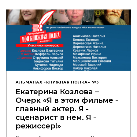
АЛЬМАНАХ «КНИЖНАЯ ПОЛКА» №3
Екатерина Козлова –
Очерк «Я в этом фильме -
главный актер. Я -
сценарист в нем. Я -
режиссер!»